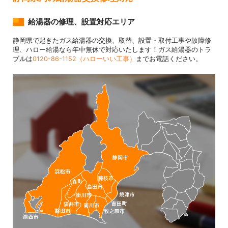
給湯器の修理、設置対応エリア
静岡県で起きたガス給湯器の交換、取替、設置・取付工事や故障修
理、ハロー給湯なら年中無休で対応いたします！ガス給湯器のトラ
ブルは
0120-86-1152（ハローいい工事）
までお電話ください。