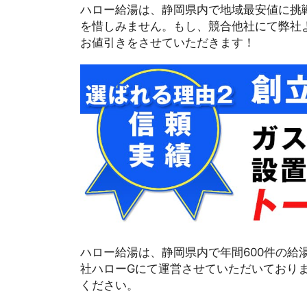
ハロー給湯は、静岡県内で地域最安値に挑
を惜しみません。もし、競合他社にて弊社
お値引きをさせていただきます！
ハロー給湯は、静岡県内で年間600件の給
社ハローGにて運営させていただいており
ください。