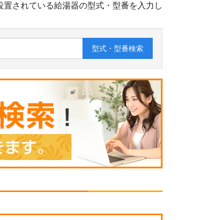
設置されている給湯器の型式・型番を入力し
型式・型番
検索