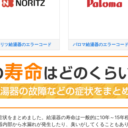
リツ給湯器のエラーコード
パロマ給湯器のエラーコー
状をまとめました。給湯器の寿命は一般的に10年～15年
器内部から水漏れが発生したり、臭いがしてくることもあ