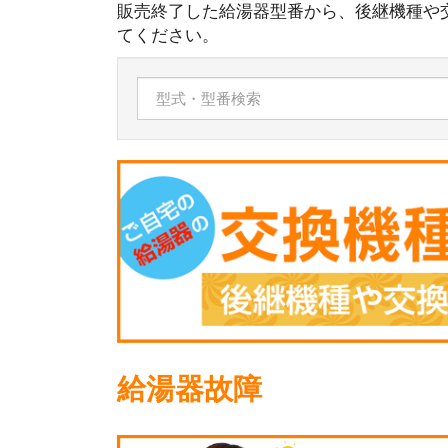
販売終了した給湯器型番から、後継機種や
てください。
給湯器故障