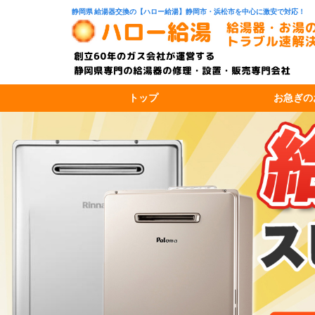
静岡県 給湯器交換の【ハロー給湯】静岡市・浜松市を中心に激安で対応！
トップ
お急ぎの