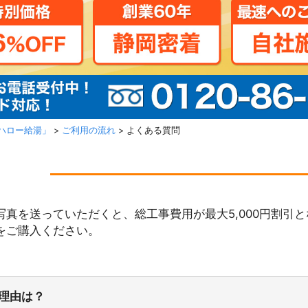
ハロー給湯」
>
ご利用の流れ
>
よくある質問
真を送っていただくと、総工事費用が最大5,000円割引
をご購入ください。
理由は？