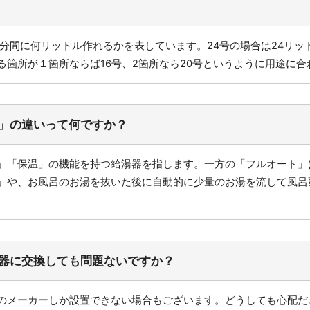
1分間に何リットル作れるかを表しています。24号の場合は24リッ
る箇所が１箇所ならば16号、2箇所なら20号というように用途に
」の違いって何ですか？
」「保温」の機能を持つ給湯器を指します。一方の「フルオート」
」や、お風呂のお湯を抜いた後に自動的に少量のお湯を流して風呂
器に交換しても問題ないですか？
のメーカーしか設置できない場合もございます。どうしても心配だ