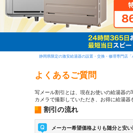
静岡県限定の激安給湯器の設置・交換・修理専門店「
よくあるご質問
写メール割引とは、現在お使いの給湯器の写
カメラで撮影していただき、お得に給湯器
割引の流れ
メーカー希望価格よりも随分と安い