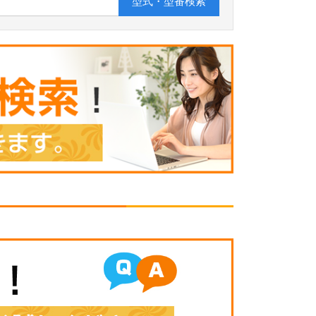
型式・型番
検索