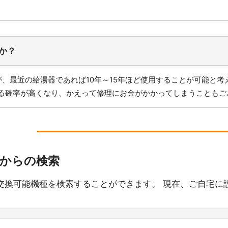
か？
、最近の給湯器であれば10年～15年ほど使用することが可能と考
る確率が高くなり、かえって修理にお金がかかってしまうこともご
番からの検索
交換可能機種を検索することができます。 現在、ご自宅に