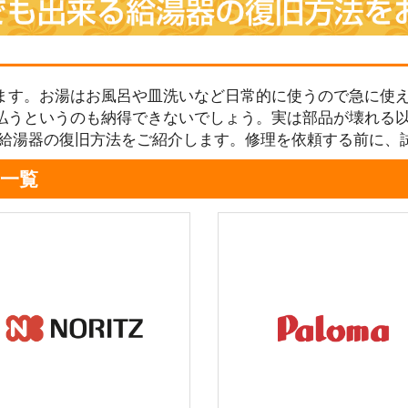
ます。お湯はお風呂や皿洗いなど日常的に使うので急に使え
払うというのも納得できないでしょう。実は部品が壊れる
る給湯器の復旧方法をご紹介します。修理を依頼する前に、
一覧