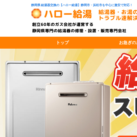
静岡県 給湯器交換の【ハロー給湯】静岡市・浜松市を中心に激安で対応！
トップ
お急ぎの