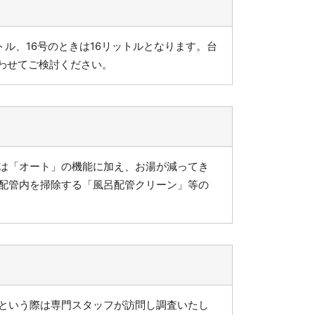
トル、16号のときは16リットルとなります。台
合わせてご検討ください。
は「オート」の機能に加え、お湯が減ってき
配管内を掃除する「風呂配管クリーン」等の
という際は専門スタッフが訪問し調査いたし