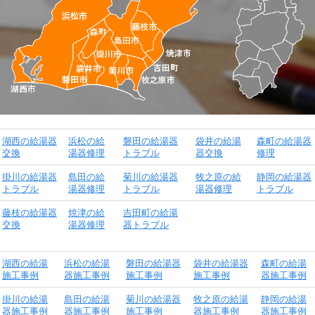
湖西の給湯器
浜松の給
磐田の給湯器
袋井の給湯
森町の給湯器
交換
湯器修理
トラブル
器交換
修理
掛川の給湯器
島田の給
菊川の給湯器
牧之原の給
静岡の給湯器
トラブル
湯器修理
トラブル
湯器修理
トラブル
藤枝の給湯器
焼津の給
吉田町の給湯
交換
湯器修理
器トラブル
湖西の給湯
浜松の給湯
磐田の給湯器
袋井の給湯器
森町の給湯
施工事例
器施工事例
施工事例
施工事例
器施工事例
掛川の給湯
島田の給湯
菊川の給湯器
牧之原の給湯
静岡の給湯
器施工事例
器施工事例
施工事例
器施工事例
器施工事例