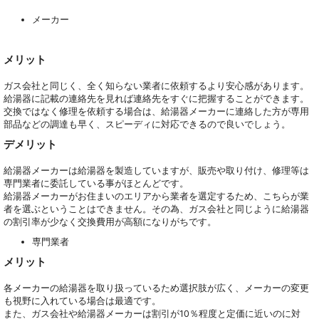
メーカー
メリット
ガス会社と同じく、全く知らない業者に依頼するより安心感があります。
給湯器に記載の連絡先を見れば連絡先をすぐに把握することができます。
交換ではなく修理を依頼する場合は、給湯器メーカーに連絡した方が専用
部品などの調達も早く、スピーディに対応できるので良いでしょう。
デメリット
給湯器メーカーは給湯器を製造していますが、販売や取り付け、修理等は
専門業者に委託している事がほとんどです。
給湯器メーカーがお住まいのエリアから業者を選定するため、こちらが業
者を選ぶということはできません。その為、ガス会社と同じように給湯器
の割引率が少なく交換費用が高額になりがちです。
専門業者
メリット
各メーカーの給湯器を取り扱っているため選択肢が広く、メーカーの変更
も視野に入れている場合は最適です。
また、ガス会社や給湯器メーカーは割引が10％程度と定価に近いのに対