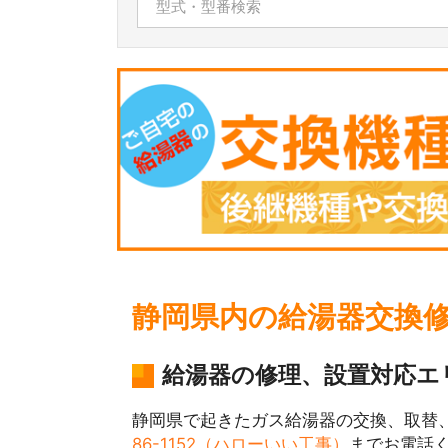
静岡県内の給湯器交換
給湯器の修理、設置対応エ
静岡県で起きたガス給湯器の交換、取替
86-1152（ハローいい工事）
までお電話