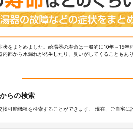
状をまとめました。給湯器の寿命は一般的に10年～15年
器内部から水漏れが発生したり、臭いがしてくることもあ
番からの検索
交換可能機種を検索することができます。 現在、ご自宅に