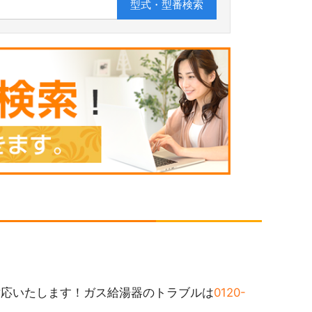
型式・型番
検索
対応いたします！ガス給湯器のトラブルは
0120-