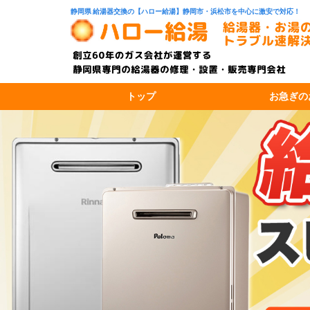
静岡県 給湯器交換の【ハロー給湯】静岡市・浜松市を中心に激安で対応！
トップ
お急ぎの