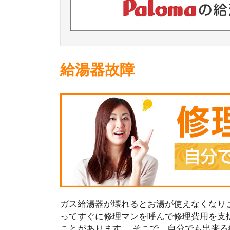
給湯器故障
ガス給湯器が壊れるとお湯が使えなくなり
ってすぐに修理マンを呼んで修理費用を支
ことがあります。 そこで、自分でも出来