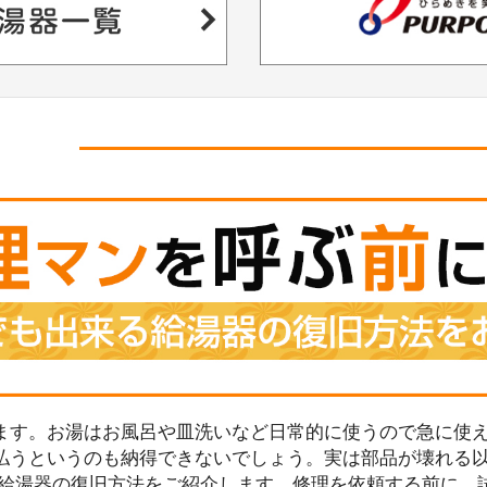
ます。お湯はお風呂や皿洗いなど日常的に使うので急に使え
払うというのも納得できないでしょう。実は部品が壊れる
る給湯器の復旧方法をご紹介します。修理を依頼する前に、