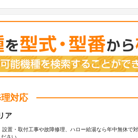
修理対応
リア
、設置・取付工事や故障修理、ハロー給湯なら年中無休で
ください。