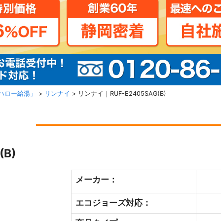
ハロー給湯」
>
リンナイ
>
リンナイ｜RUF-E2405SAG(B)
B)
メーカー：
エコジョーズ対応：