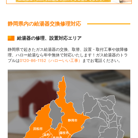
静岡県内の給湯器交換修理対応
給湯器の修理、設置対応エリア
静岡県で起きたガス給湯器の交換、取替、設置・取付工事や故障修
理、ハロー給湯なら年中無休で対応いたします！ガス給湯器のトラ
ブルは
0120-86-1152（ハローいい工事）
までお電話ください。