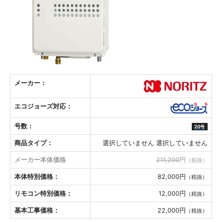
メーカー：
エコジョーズ対応：
号数：
20号
商品タイプ：
選択していません 選択していません
メーカー本体価格
211,200
円
（税抜）
本体特別価格：
82,000円
（税抜）
リモコン特別価格：
12,000円
（税抜）
基本工事価格：
22,000円
（税抜）