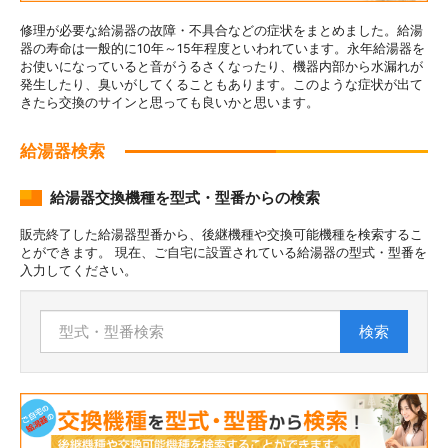
修理が必要な給湯器の故障・不具合などの症状をまとめました。給湯
器の寿命は一般的に10年～15年程度といわれています。永年給湯器を
お使いになっていると音がうるさくなったり、機器内部から水漏れが
発生したり、臭いがしてくることもあります。このような症状が出て
きたら交換のサインと思っても良いかと思います。
給湯器検索
給湯器交換機種を型式・型番からの検索
販売終了した給湯器型番から、後継機種や交換可能機種を検索するこ
とができます。 現在、ご自宅に設置されている給湯器の型式・型番を
入力してください。
検索