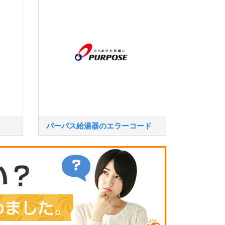
ド
パーパス給湯器のエラーコード