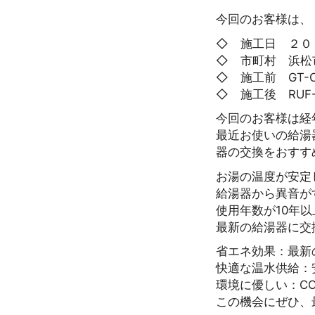
今回のお客様は、「G
◇ 施工日 ２０
◇ 市町村 浜松
◇ 施工前 GT-C2
◇ 施工後 RUF-
今回のお客様は経
最近お使いの給湯
器の交換をおすす
お湯の温度が安定
給湯器から異音が
使用年数が10年
最新の給湯器に交
省エネ効果：最新
快適な温水供給：
環境に優しい：C
この機会にぜひ、