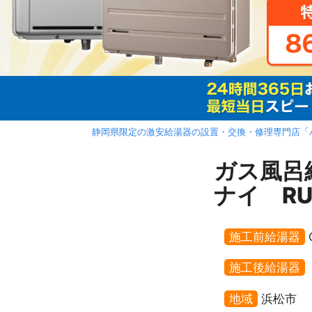
静岡県限定の激安給湯器の設置・交換・修理専門店「
ガス風呂
ナイ RU
施工前給湯器
施工後給湯器
地域
浜松市