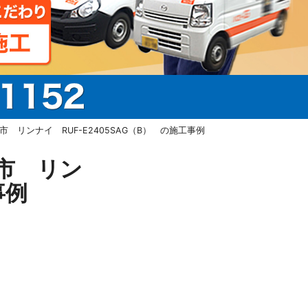
リンナイ RUF-E2405SAG（B） の施工事例
市 リン
事例