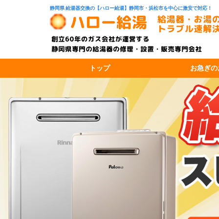
静岡県 給湯器交換の【ハロー給湯】静岡市・浜松市を中心に激安で対応！
トップ
お急ぎの