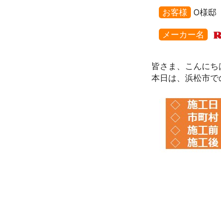
お客様
O様邸
メーカー名
皆さま、こんにち
本日は、浜松市で