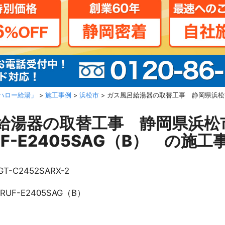
ハロー給湯」
>
施工事例
>
浜松市
>
ガス風呂給湯器の取替工事 静岡県浜松市 
給湯器の取替工事 静岡県浜松
F-E2405SAG（B） の施工
GT-C2452SARX-2
RUF-E2405SAG（B）