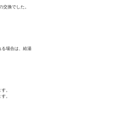
」への交換でした。
れる場合は、給湯
ます。
ます。