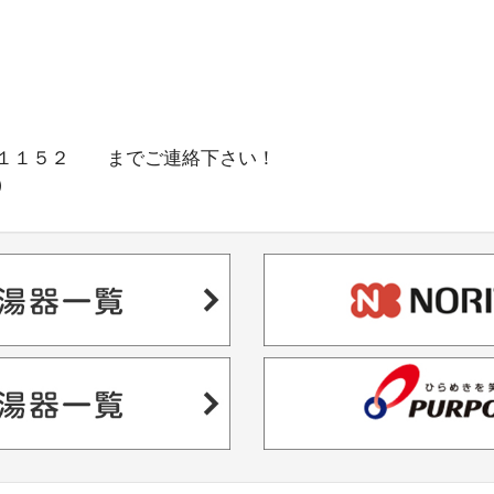
－１１５２ までご連絡下さい！
）