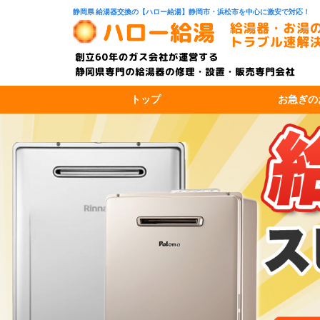
静岡県 給湯器交換の【ハロー給湯】静岡市・浜松市を中心に激安で対応！
トップ
お急ぎの