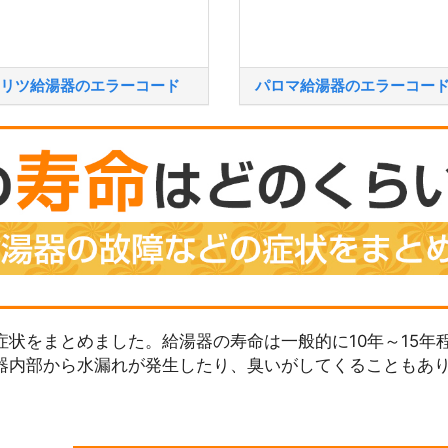
リツ給湯器のエラーコード
パロマ給湯器のエラーコー
状をまとめました。給湯器の寿命は一般的に10年～15年
器内部から水漏れが発生したり、臭いがしてくることもあ