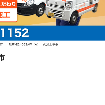
 RUF-E2406SAW（A） の施工事例
静岡市