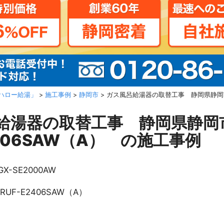
ハロー給湯」
>
施工事例
>
静岡市
>
ガス風呂給湯器の取替工事 静岡県静岡市
呂給湯器の取替工事 静岡県
2406SAW（A） の施工事例
GX-SE2000AW
RUF-E2406SAW（A）