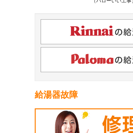
（ハローいい工事
給湯器故障