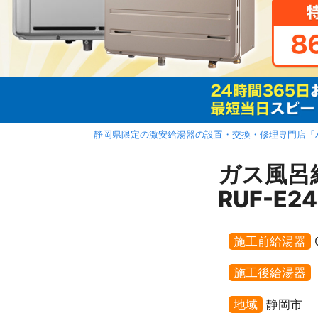
静岡県限定の激安給湯器の設置・交換・修理専門店「
ガス風
RUF-E
施工前給湯器
施工後給湯器
地域
静岡市