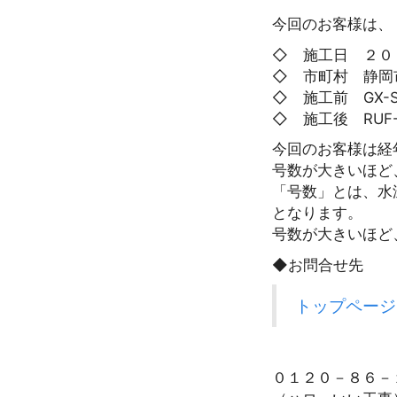
今回のお客様は、「G
◇ 施工日 ２０
◇ 市町村 静岡
◇ 施工前 GX-S
◇ 施工後 RUF-
今回のお客様は経
号数が大きいほど
「号数」とは、水温
となります。
号数が大きいほど
◆お問合せ先
トップページ
０１２０－８６