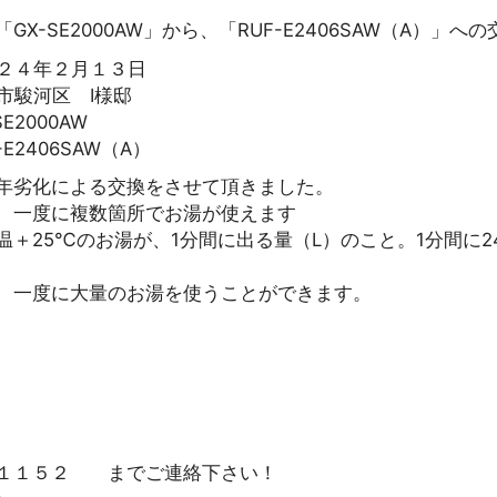
X-SE2000AW」から、「RUF-E2406SAW（A）」へ
２４年２月１３日
市駿河区 I様邸
E2000AW
E2406SAW（A）
年劣化による交換をさせて頂きました。
、一度に複数箇所でお湯が使えます
＋25℃のお湯が、1分間に出る量（L）のこと。1分間に24
、一度に大量のお湯を使うことができます。
－１１５２ までご連絡下さい！