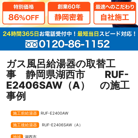
ガス風呂給湯器の取替工
事 静岡県湖西市 RUF-
E2406SAW（A） の施工
事例
施工前給湯器
RUF-E2400AW
施工後給湯器
RUF-E2406SAW（A）
地域
湖西市