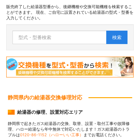
販売終了した給湯器型番から、後継機種や交換可能機種を検索するこ
とができます。 現在、ご自宅に設置されている給湯器の型式・型番を
入力してください。
検索
静岡県内の給湯器交換修理対応
給湯器の修理、設置対応エリア
静岡県で起きたガス給湯器の交換、取替、設置・取付工事や故障修
理、ハロー給湯なら年中無休で対応いたします！ガス給湯器のトラ
ブルは
0120-86-1152（ハローいい工事）
までお電話ください。