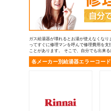
ガス給湯器が壊れるとお湯が使えなくなり
ってすぐに修理マンを呼んで修理費用を支
ことがあります。 そこで、自分でも出来
各メーカー別給湯器エラーコード