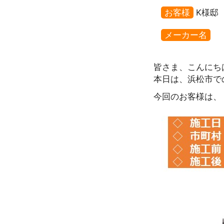
お客様
K様邸
メーカー名
皆さま、こんにち
本日は、浜松市で
今回のお客様は、「R