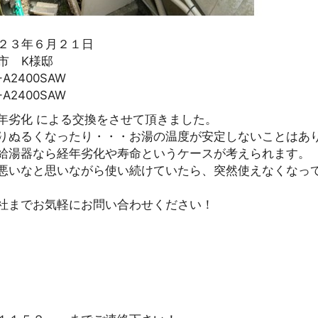
２３年６月２１日
市 K様邸
A2400SAW
A2400SAW
年劣化 による交換をさせて頂きました。
りぬるくなったり・・・お湯の温度が安定しないことはあ
給湯器なら経年劣化や寿命というケースが考えられます。
悪いなと思いながら使い続けていたら、突然使えなくなっ
社までお気軽にお問い合わせください！