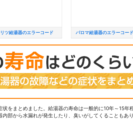
リツ給湯器のエラーコード
パロマ給湯器のエラーコー
状をまとめました。給湯器の寿命は一般的に10年～15年
器内部から水漏れが発生したり、臭いがしてくることもあ