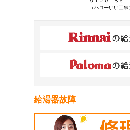
０１２０－８６
（ハローいい工事
給湯器故障