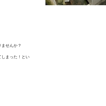
りませんか？
てしまった！とい