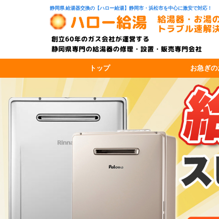
静岡県 給湯器交換の【ハロー給湯】静岡市・浜松市を中心に激安で対応！
トップ
お急ぎの