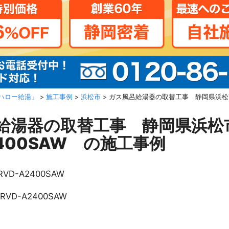
ハロー給湯」
>
施工事例
>
浜松市
>
ガス風呂給湯器の取替工事 静岡県浜松市
呂給湯器の取替工事 静岡県
2400SAW の施工事例
RVD-A2400SAW
RVD-A2400SAW