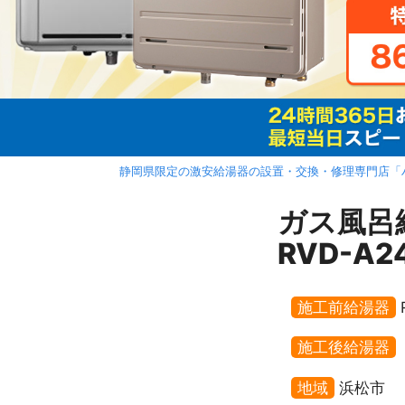
静岡県限定の激安給湯器の設置・交換・修理専門店「
ガス風
RVD-A
施工前給湯器
施工後給湯器
地域
浜松市