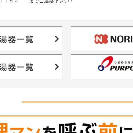
－１１５２ までご連絡下さい！
）