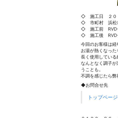
◇ 施工日 ２０
◇ 市町村 浜松
◇ 施工前 RVD-
◇ 施工後 RVD-
今回のお客様は経
お湯が熱くなった
長く使用している
なんとなく調子が
うことも。
不調を感じたら弊
◆お問合せ先
トップページ