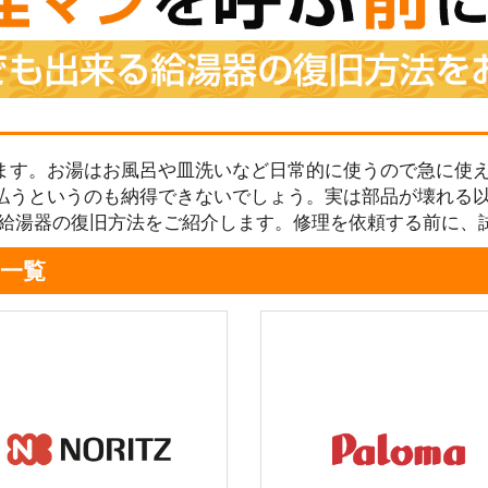
ます。お湯はお風呂や皿洗いなど日常的に使うので急に使え
払うというのも納得できないでしょう。実は部品が壊れる
る給湯器の復旧方法をご紹介します。修理を依頼する前に、
一覧