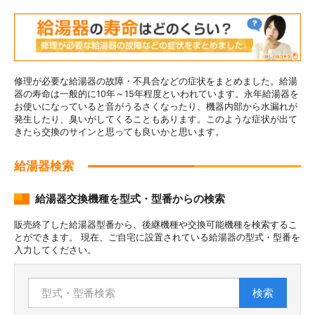
修理が必要な給湯器の故障・不具合などの症状をまとめました。給湯
器の寿命は一般的に10年～15年程度といわれています。永年給湯器を
お使いになっていると音がうるさくなったり、機器内部から水漏れが
発生したり、臭いがしてくることもあります。このような症状が出て
きたら交換のサインと思っても良いかと思います。
給湯器検索
給湯器交換機種を型式・型番からの検索
販売終了した給湯器型番から、後継機種や交換可能機種を検索するこ
とができます。 現在、ご自宅に設置されている給湯器の型式・型番を
入力してください。
検索