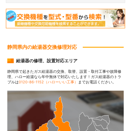
静岡県内の給湯器交換修理対応
給湯器の修理、設置対応エリア
静岡県で起きたガス給湯器の交換、取替、設置・取付工事や故障修
理、ハロー給湯なら年中無休で対応いたします！ガス給湯器のトラ
ブルは
0120-86-1152（ハローいい工事）
までお電話ください。