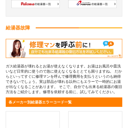
給湯器故障
ガス給湯器が壊れるとお湯が使えなくなります。お湯はお風呂や皿洗
いなど日常的に使うので急に使えなくなるととても困りますね。 だか
らといってすぐに修理マンを呼んで修理費用を支払うというのも納得
できないでしょう。実は部品が壊れる以外にもエラーで一時的にお湯
が出なくなることがあります。 そこで、自分でも出来る給湯器の復旧
方法をご紹介します。修理を依頼する前に、試してみてください。
各メーカー別給湯器エラーコード一覧