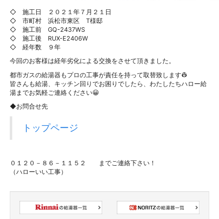
◇ 施工日 ２０２１年７月２１日
◇ 市町村 浜松市東区 T様邸
◇ 施工前 GQ-2437WS
◇ 施工後 RUX-E2406W
◇ 経年数 ９年
今回のお客様は経年劣化による交換をさせて頂きました。
都市ガスの給湯器もプロの工事が責任を持って取替致します👷
皆さんも給湯、キッチン回りでお困りでしたら、わたしたちハロー給
湯までお気軽ご連絡ください😀
◆お問合せ先
トップページ
０１２０－８６－１１５２ までご連絡下さい！
（ハローいい工事）