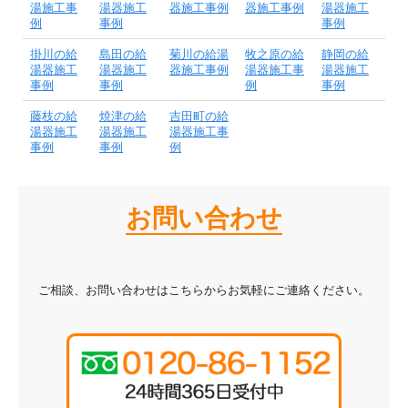
湯施工事
湯器施工
器施工事例
器施工事例
湯器施工
例
事例
事例
掛川の給
島田の給
菊川の給湯
牧之原の給
静岡の給
湯器施工
湯器施工
器施工事例
湯器施工事
湯器施工
事例
事例
例
事例
藤枝の給
焼津の給
吉田町の給
湯器施工
湯器施工
湯器施工事
事例
事例
例
お問い合わせ
ご相談、お問い合わせはこちらからお気軽にご連絡ください。