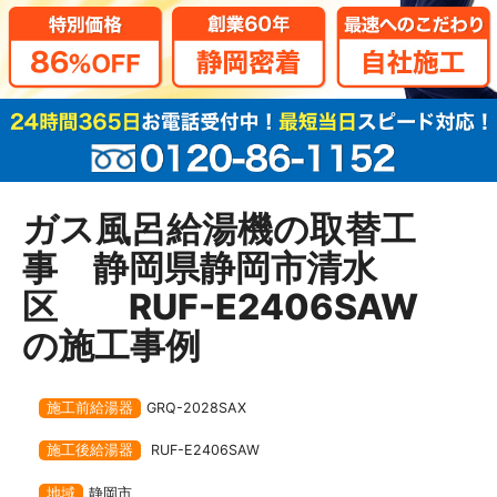
ガス風呂給湯機の取替工
事 静岡県静岡市清水
区 RUF-E2406SAW
の施工事例
施工前給湯器
GRQ-2028SAX
施工後給湯器
RUF-E2406SAW
地域
静岡市