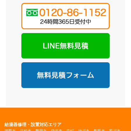
給湯器修理・設置対応エリア
湖西市
浜松市
磐田市
袋井市
森町
掛川市
島田市
菊川市