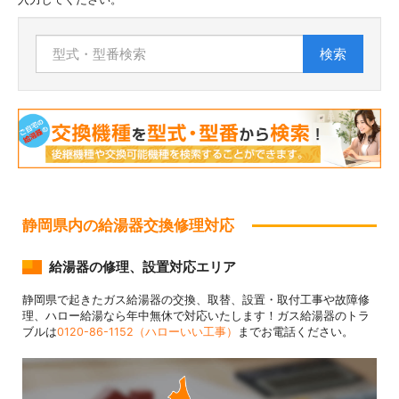
検索
静岡県内の給湯器交換修理対応
給湯器の修理、設置対応エリア
静岡県で起きたガス給湯器の交換、取替、設置・取付工事や故障修
理、ハロー給湯なら年中無休で対応いたします！ガス給湯器のトラ
ブルは
0120-86-1152（ハローいい工事）
までお電話ください。