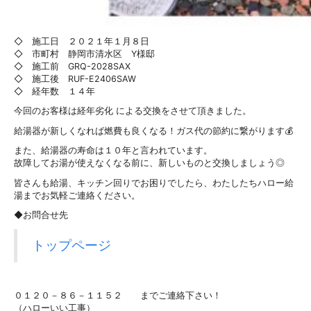
◇ 施工日 ２０２１年１月８日
◇ 市町村 静岡市清水区 Y様邸
◇ 施工前 GRQ-2028SAX
◇ 施工後 RUF-E2406SAW
◇ 経年数 １４年
今回のお客様は経年劣化 による交換をさせて頂きました。
給湯器が新しくなれば燃費も良くなる！ガス代の節約に繋がります💰
また、給湯器の寿命は１０年と言われています。
故障してお湯が使えなくなる前に、新しいものと交換しましょう◎
皆さんも給湯、キッチン回りでお困りでしたら、わたしたちハロー給
湯までお気軽ご連絡ください。
◆お問合せ先
トップページ
０１２０－８６－１１５２ までご連絡下さい！
（ハローいい工事）