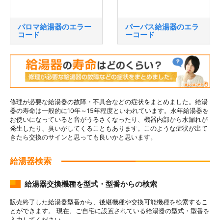
パロマ給湯器のエラー
パーパス給湯器のエラ
コード
ーコード
修理が必要な給湯器の故障・不具合などの症状をまとめました。給湯
器の寿命は一般的に10年～15年程度といわれています。永年給湯器を
お使いになっていると音がうるさくなったり、機器内部から水漏れが
発生したり、臭いがしてくることもあります。このような症状が出て
きたら交換のサインと思っても良いかと思います。
給湯器検索
給湯器交換機種を型式・型番からの検索
販売終了した給湯器型番から、後継機種や交換可能機種を検索するこ
とができます。 現在、ご自宅に設置されている給湯器の型式・型番を
入力してください。