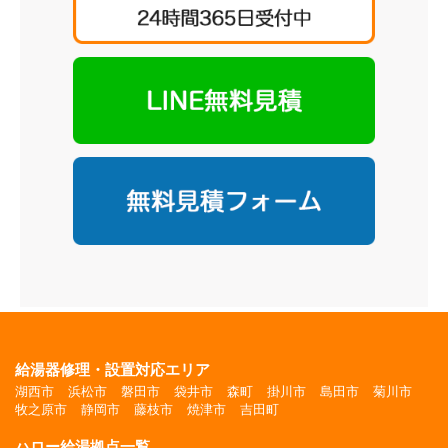
給湯器修理・設置対応エリア
湖西市
浜松市
磐田市
袋井市
森町
掛川市
島田市
菊川市
牧之原市
静岡市
藤枝市
焼津市
吉田町
ハロー給湯拠点一覧