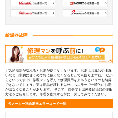
給湯器故障
ガス給湯器が壊れるとお湯が使えなくなります。お湯はお風呂や皿洗
いなど日常的に使うので急に使えなくなるととても困りますね。 だか
らといってすぐに修理マンを呼んで修理費用を支払うというのも納得
できないでしょう。実は部品が壊れる以外にもエラーで一時的にお湯
が出なくなることがあります。 そこで、自分でも出来る給湯器の復旧
方法をご紹介します。修理を依頼する前に、試してみてください。
各メーカー別給湯器エラーコード一覧