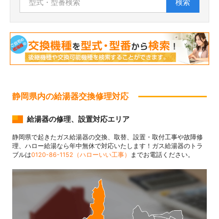
検索
静岡県内の給湯器交換修理対応
給湯器の修理、設置対応エリア
静岡県で起きたガス給湯器の交換、取替、設置・取付工事や故障修
理、ハロー給湯なら年中無休で対応いたします！ガス給湯器のトラ
ブルは
0120-86-1152（ハローいい工事）
までお電話ください。