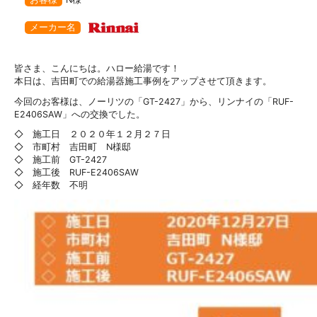
メーカー名
皆さま、こんにちは。ハロー給湯です！
本日は、吉田町での給湯器施工事例をアップさせて頂きます。
今回のお客様は、ノーリツの「GT-2427」から、リンナイの「RUF-
E2406SAW」への交換でした。
◇ 施工日 ２０２０年１２月２７日
◇ 市町村 吉田町 N様邸
◇ 施工前 GT-2427
◇ 施工後 RUF-E2406SAW
◇ 経年数 不明