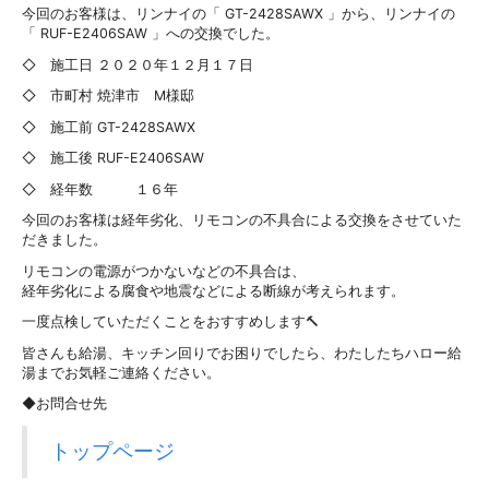
今回のお客様は、リンナイの「 GT-2428SAWX 」から、リンナイの
「 RUF-E2406SAW 」への交換でした。
◇ 施工日 ２０２０年１２月１７日
◇ 市町村 焼津市 M様邸
◇ 施工前 GT-2428SAWX
◇ 施工後 RUF-E2406SAW
◇ 経年数 １６年
今回のお客様は経年劣化、リモコンの不具合による交換をさせていた
だきました。
リモコンの電源がつかないなどの不具合は、
経年劣化による腐食や地震などによる断線が考えられます。
一度点検していただくことをおすすめします🔨
皆さんも給湯、キッチン回りでお困りでしたら、わたしたちハロー給
湯までお気軽ご連絡ください。
◆お問合せ先
トップページ