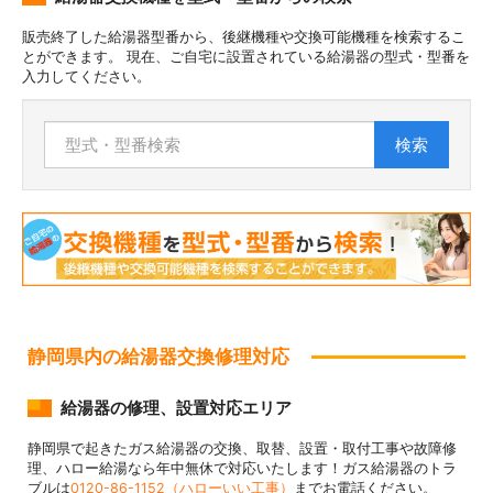
販売終了した給湯器型番から、後継機種や交換可能機種を検索するこ
とができます。 現在、ご自宅に設置されている給湯器の型式・型番を
入力してください。
検索
静岡県内の給湯器交換修理対応
給湯器の修理、設置対応エリア
静岡県で起きたガス給湯器の交換、取替、設置・取付工事や故障修
理、ハロー給湯なら年中無休で対応いたします！ガス給湯器のトラ
ブルは
0120-86-1152（ハローいい工事）
までお電話ください。