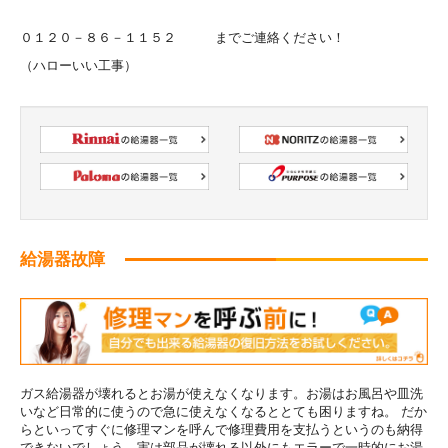
０１２０－８６－１１５２ までご連絡ください！
（ハローいい工事）
給湯器故障
ガス給湯器が壊れるとお湯が使えなくなります。お湯はお風呂や皿洗
いなど日常的に使うので急に使えなくなるととても困りますね。 だか
らといってすぐに修理マンを呼んで修理費用を支払うというのも納得
できないでしょう。実は部品が壊れる以外にもエラーで一時的にお湯