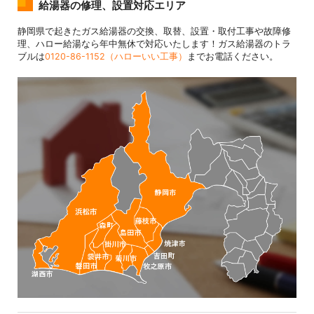
給湯器の修理、設置対応エリア
静岡県で起きたガス給湯器の交換、取替、設置・取付工事や故障修
理、ハロー給湯なら年中無休で対応いたします！ガス給湯器のトラ
ブルは
0120-86-1152（ハローいい工事）
までお電話ください。