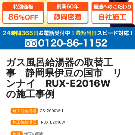
ガス風呂給湯器の取替工
事 静岡県伊豆の国市 リ
ンナイ RUX-E2016W
の施工事例
施工前給湯器
GS-2000W-1
施工後給湯器
RUX-E2016W
地域
伊豆の国市