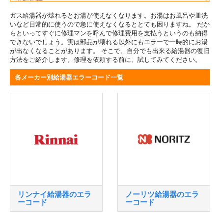
ガス給湯器が壊れるとお湯が使えなくなります。お湯はお風呂や皿洗
いなど日常的に使うので急に使えなくなるととても困りますね。 だか
らといってすぐに修理マンを呼んで修理費用を支払うというのも納得
できないでしょう。実は部品が壊れる以外にもエラーで一時的にお湯
が出なくなることがあります。 そこで、自分でも出来る給湯器の復旧
方法をご紹介します。修理を依頼する前に、試してみてください。
各メーカー別給湯器エラーコード一覧
リンナイ給湯器のエラ
ノーリツ給湯器のエラ
ーコード
ーコード