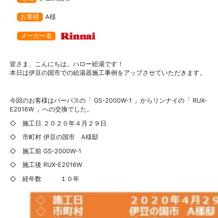
お客様
A様
メーカー名
皆さま、こんにちは。ハロー給湯です！
本日は伊豆の国市での給湯器施工事例をアップさせていただきます。
今回のお客様はパーパスの「 GS-2000W-1 」からリンナイの「 RUX-
E2016W 」への交換でした。
◇ 施工日 ２０２０年４月２９日
◇ 市町村 伊豆の国市 A様邸
◇ 施工前 GS-2000W-1
◇ 施工後 RUX-E2016W
◇ 経年数 １０年