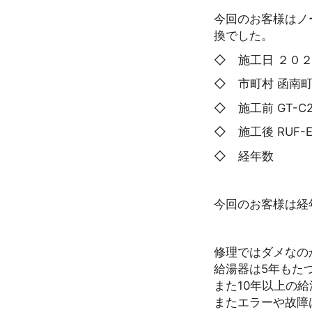
今回のお客様はノーリ
換でした。
◇ 施工日 ２０
◇ 市町村 函南
◇ 施工前 GT-C2
◇ 施工後 RUF-E
◇ 経年数 
今回のお客様は経
修理ではダメなの
給湯器は5年もた
また10年以上の
またエラーや故障