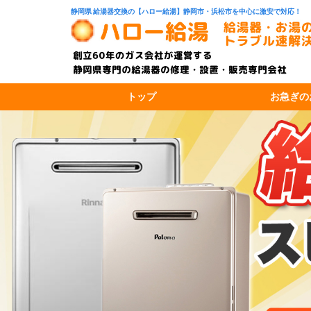
静岡県 給湯器交換の【ハロー給湯】静岡市・浜松市を中心に激安で対応！
トップ
お急ぎの