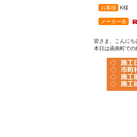
お客様
K様
メーカー名
皆さま、こんにち
本日は函南町での