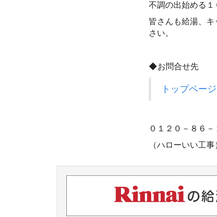
不調の出始める１
皆さんも給湯、キ
さい。
◆お問合せ先
トップページ
０１２０－８６
（ハローいい工事