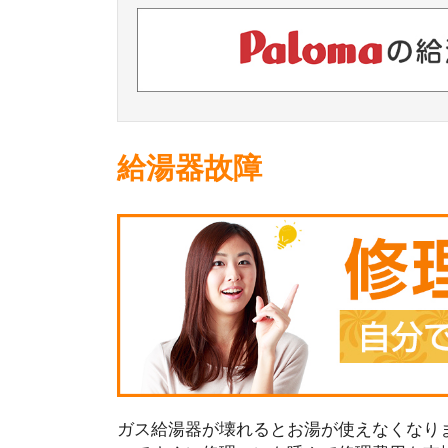
給湯器故障
ガス給湯器が壊れるとお湯が使えなくなり