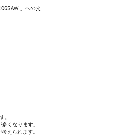
406SAW 」への交
す。
が多くなります。
が考えられます。