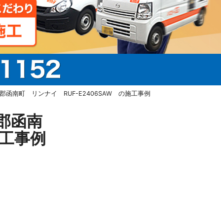
南町 リンナイ RUF-E2406SAW の施工事例
郡函南
施工事例