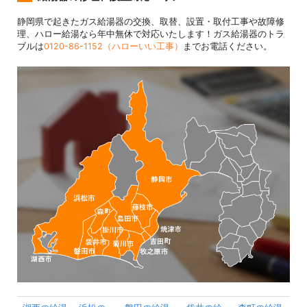
静岡県で起きたガス給湯器の交換、取替、設置・取付工事や故障修
理、ハロー給湯なら年中無休で対応いたします！ガス給湯器のトラ
ブルは
0120-86-1152（ハローいい工事）
までお電話ください。