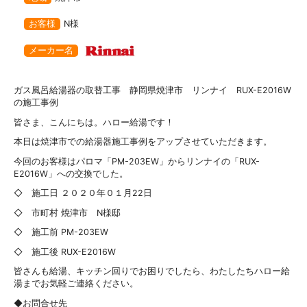
お客様
N様
メーカー名
ガス風呂給湯器の取替工事 静岡県焼津市 リンナイ RUX-E2016W
の施工事例
皆さま、こんにちは。ハロー給湯です！
本日は焼津市での給湯器施工事例をアップさせていただきます。
今回のお客様はパロマ「PM-203EW」からリンナイの「RUX-
E2016W」への交換でした。
◇ 施工日 ２０２０年０１月22日
◇ 市町村 焼津市 N様邸
◇ 施工前 PM-203EW
◇ 施工後 RUX-E2016W
皆さんも給湯、キッチン回りでお困りでしたら、わたしたちハロー給
湯までお気軽ご連絡ください。
◆お問合せ先