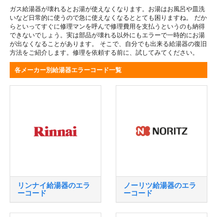
ガス給湯器が壊れるとお湯が使えなくなります。お湯はお風呂や皿洗
いなど日常的に使うので急に使えなくなるととても困りますね。 だか
らといってすぐに修理マンを呼んで修理費用を支払うというのも納得
できないでしょう。実は部品が壊れる以外にもエラーで一時的にお湯
が出なくなることがあります。 そこで、自分でも出来る給湯器の復旧
方法をご紹介します。修理を依頼する前に、試してみてください。
各メーカー別給湯器エラーコード一覧
リンナイ給湯器のエラ
ノーリツ給湯器のエラ
ーコード
ーコード