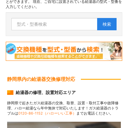
とができます。 現在、ご自宅に設置されている給湯器の型式・型番を
入力してください。
検索
静岡県内の給湯器交換修理対応
給湯器の修理、設置対応エリア
静岡県で起きたガス給湯器の交換、取替、設置・取付工事や故障修
理、ハロー給湯なら年中無休で対応いたします！ガス給湯器のトラ
ブルは
0120-86-1152（ハローいい工事）
までお電話ください。