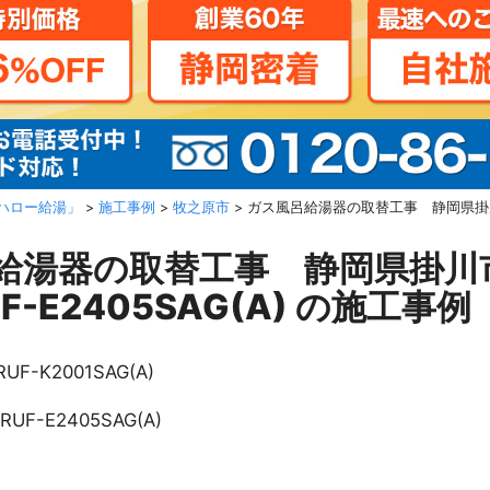
ハロー給湯」
>
施工事例
>
牧之原市
>
ガス風呂給湯器の取替工事 静岡県掛川市 
給湯器の取替工事 静岡県掛川
F-E2405SAG(A) の施工事例
RUF-K2001SAG(A)
RUF-E2405SAG(A)