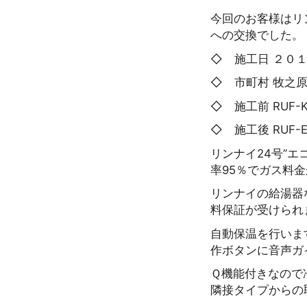
今回のお客様はリンナイ
への交換でした。
◇ 施工日 ２０
◇ 市町村 牧之
◇ 施工前 RUF-K2
◇ 施工後 RUF-E2
リンナイ24号”
率95％でガス料
リンナイの給湯器
料保証が受けられ
自動保温を行いま
作ボタンに音声ガ
Ｑ機能付きなので
隣接タイプからの