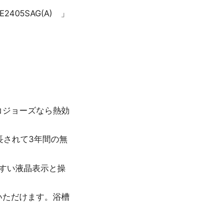
405SAG(A) 」
コジョーズなら熱効
長されて3年間の無
すい液晶表示と操
いただけます。浴槽