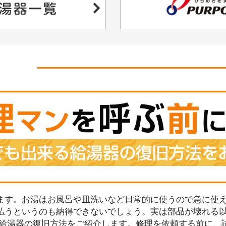
ます。お湯はお風呂や皿洗いなど日常的に使うので急に使え
払うというのも納得できないでしょう。実は部品が壊れる
る給湯器の復旧方法をご紹介します。修理を依頼する前に、