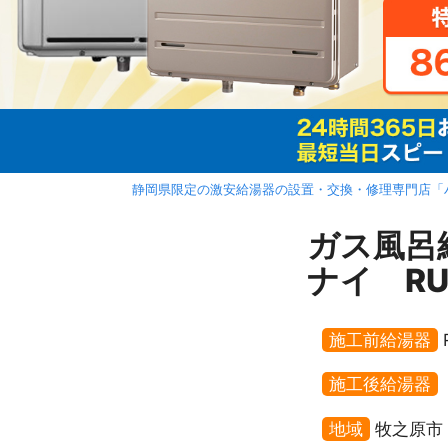
静岡県限定の激安給湯器の設置・交換・修理専門店「
ガス風呂
ナイ RU
施工前給湯器
施工後給湯器
地域
牧之原市