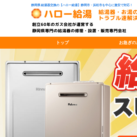
静岡県 給湯器交換の【ハロー給湯】静岡市・浜松市を中心に激安で対応！
トップ
お急ぎの