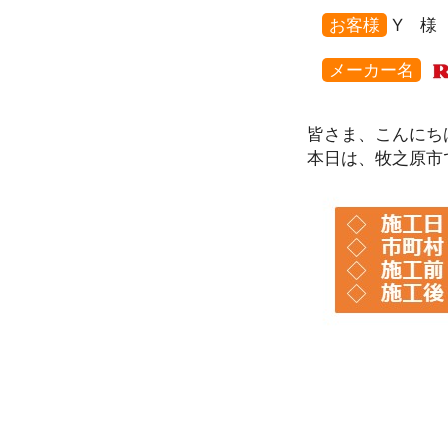
お客様
Y 様
メーカー名
皆さま、こんにち
本日は、牧之原市