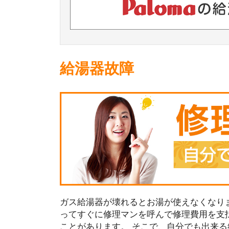
給湯器故障
ガス給湯器が壊れるとお湯が使えなくなり
ってすぐに修理マンを呼んで修理費用を支
ことがあります。 そこで、自分でも出来