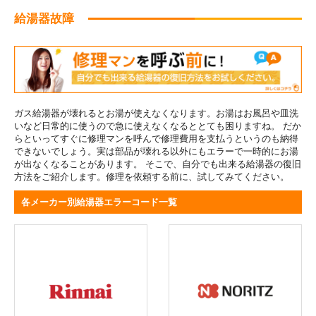
給湯器故障
ガス給湯器が壊れるとお湯が使えなくなります。お湯はお風呂や皿洗
いなど日常的に使うので急に使えなくなるととても困りますね。 だか
らといってすぐに修理マンを呼んで修理費用を支払うというのも納得
できないでしょう。実は部品が壊れる以外にもエラーで一時的にお湯
が出なくなることがあります。 そこで、自分でも出来る給湯器の復旧
方法をご紹介します。修理を依頼する前に、試してみてください。
各メーカー別給湯器エラーコード一覧