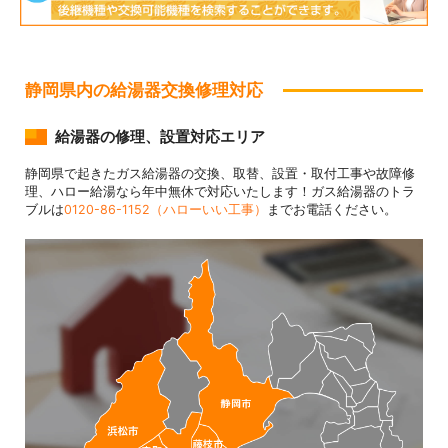
静岡県内の給湯器交換修理対応
給湯器の修理、設置対応エリア
静岡県で起きたガス給湯器の交換、取替、設置・取付工事や故障修
理、ハロー給湯なら年中無休で対応いたします！ガス給湯器のトラ
ブルは
0120-86-1152（ハローいい工事）
までお電話ください。