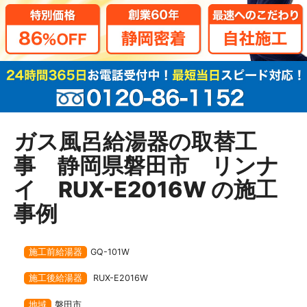
ガス風呂給湯器の取替工
事 静岡県磐田市 リンナ
イ RUX-E2016W の施工
事例
施工前給湯器
GQ-101W
施工後給湯器
RUX-E2016W
地域
磐田市