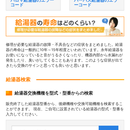
パロマ給湯器のエラー
パーパス給湯器のエラ
コード
ーコード
修理が必要な給湯器の故障・不具合などの症状をまとめました。給湯
器の寿命は一般的に10年～15年程度といわれています。永年給湯器を
お使いになっていると音がうるさくなったり、機器内部から水漏れが
発生したり、臭いがしてくることもあります。このような症状が出て
きたら交換のサインと思っても良いかと思います。
給湯器検索
給湯器交換機種を型式・型番からの検索
販売終了した給湯器型番から、後継機種や交換可能機種を検索するこ
とができます。 現在、ご自宅に設置されている給湯器の型式・型番を
入力してください。