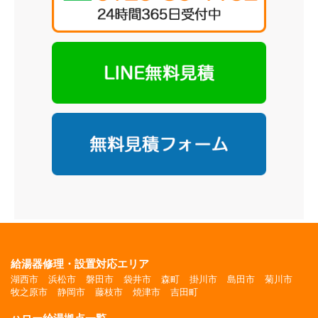
給湯器修理・設置対応エリア
湖西市
浜松市
磐田市
袋井市
森町
掛川市
島田市
菊川市
牧之原市
静岡市
藤枝市
焼津市
吉田町