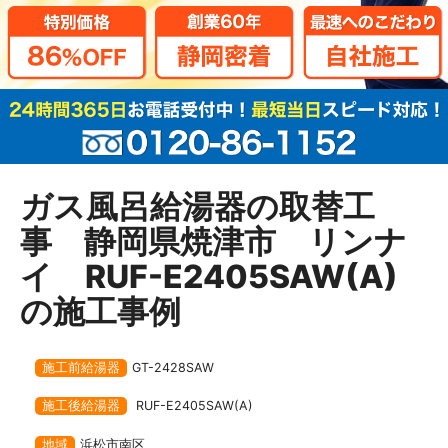
ガス風呂給湯器の取替工
事 静岡県焼津市 リンナ
イ RUF-E2405SAW(A)
の施工事例
施工前給湯器
GT-2428SAW
施工後給湯器
RUF-E2405SAW(A)
地域
浜松市南区