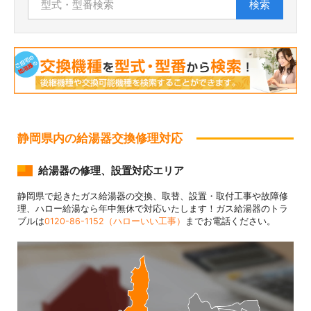
検索
静岡県内の給湯器交換修理対応
給湯器の修理、設置対応エリア
静岡県で起きたガス給湯器の交換、取替、設置・取付工事や故障修
理、ハロー給湯なら年中無休で対応いたします！ガス給湯器のトラ
ブルは
0120-86-1152（ハローいい工事）
までお電話ください。