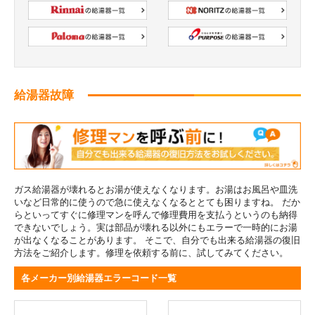
給湯器故障
ガス給湯器が壊れるとお湯が使えなくなります。お湯はお風呂や皿洗
いなど日常的に使うので急に使えなくなるととても困りますね。 だか
らといってすぐに修理マンを呼んで修理費用を支払うというのも納得
できないでしょう。実は部品が壊れる以外にもエラーで一時的にお湯
が出なくなることがあります。 そこで、自分でも出来る給湯器の復旧
方法をご紹介します。修理を依頼する前に、試してみてください。
各メーカー別給湯器エラーコード一覧