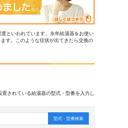
程度といわれています。永年給湯器をお使い
ります。このような症状が出てきたら交換の
設置されている給湯器の型式・型番を入力し
型式・型番
検索