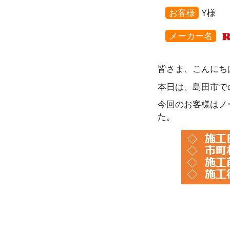
お客様
Y様
メーカー名
皆さま、こんにち
本日は、島田市で
今回のお客様はノーリ
た。