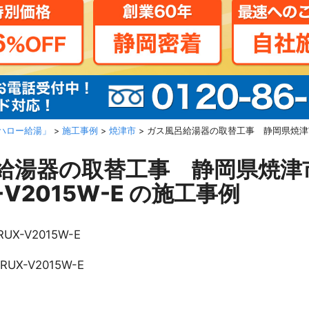
ハロー給湯」
>
施工事例
>
焼津市
>
ガス風呂給湯器の取替工事 静岡県焼津市 
給湯器の取替工事 静岡県焼津
-V2015W-E の施工事例
RUX-V2015W-E
RUX-V2015W-E