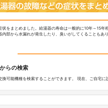
状をまとめました。給湯器の寿命は一般的に10年～15年
器内部から水漏れが発生したり、臭いがしてくることもあ
番からの検索
交換可能機種を検索することができます。 現在、ご自宅に