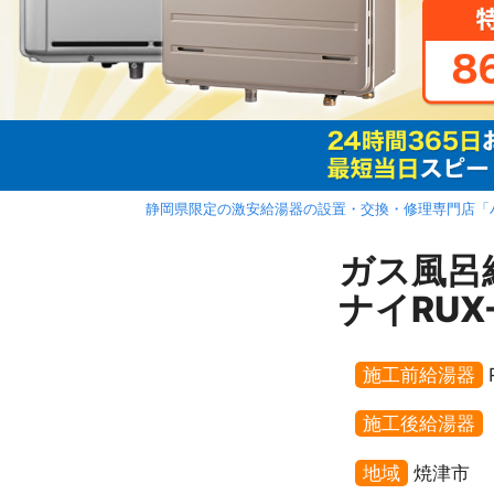
静岡県限定の激安給湯器の設置・交換・修理専門店「
ガス風呂
ナイRUX
施工前給湯器
施工後給湯器
地域
焼津市