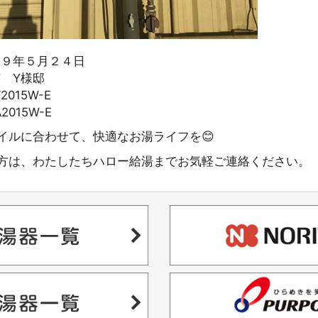
１９年５月２４日
市 Y様邸
2015W-E
2015W-E
イルに合わせて、快適なお湯ライフを😊
方は、わたしたちハロー給湯までお気軽ご連絡ください。