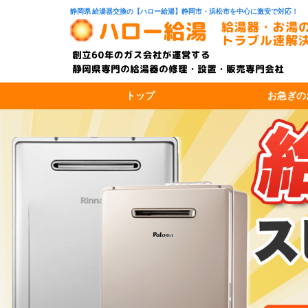
静岡県 給湯器交換の【ハロー給湯】静岡市・浜松市を中心に激安で対応！
トップ
お急ぎの