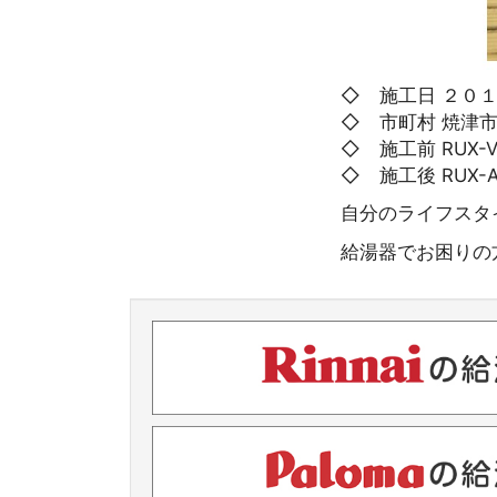
◇ 施工日 ２０
◇ 市町村 焼津
◇ 施工前 RUX-V
◇ 施工後 RUX-A
自分のライフスタ
給湯器でお困りの