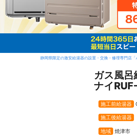
静岡県限定の激安給湯器の設置・交換・修理専門店「
ガス風呂
ナイRUF
施工前給湯器
施工後給湯器
地域
焼津市