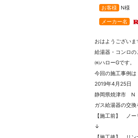
お客様
N様
メーカー名
おはようございま
給湯器・コンロの
㈱ハローGです。
今回の施工事例は
2019年4月25日
静岡県焼津市 N
ガス給湯器の交換
【施工前】 ノーリ
↓
【施工後】 リンナイ