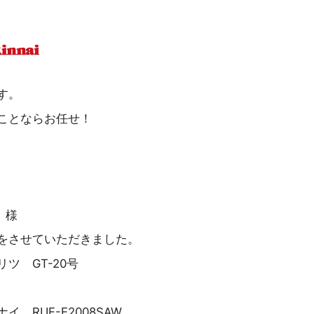
す。
ことならお任せ！
 様
をさせていただきました。
ツ GT-20号
 RUF-E2008SAW