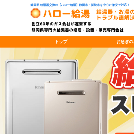
静岡県 給湯器交換の【ハロー給湯】静岡市・浜松市を中心に激安で対応！
トップ
お急ぎの