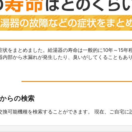
状をまとめました。給湯器の寿命は一般的に10年～15年
器内部から水漏れが発生したり、臭いがしてくることもあ
番からの検索
交換可能機種を検索することができます。 現在、ご自宅に