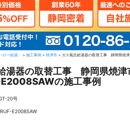
ハロー給湯」
>
施工事例
>
焼津市
>
ガス風呂給湯器の取替工事 静岡県焼津市 
給湯器の取替工事 静岡県焼津
-E2008SAWの施工事例
GT-20号
RUF-E2008SAW