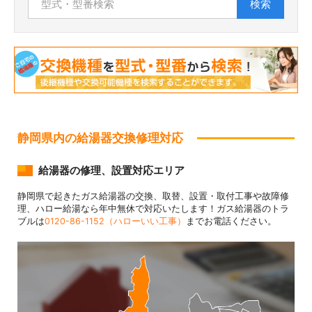
検索
静岡県内の給湯器交換修理対応
給湯器の修理、設置対応エリア
静岡県で起きたガス給湯器の交換、取替、設置・取付工事や故障修
理、ハロー給湯なら年中無休で対応いたします！ガス給湯器のトラ
ブルは
0120-86-1152（ハローいい工事）
までお電話ください。