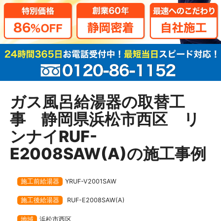
ガス風呂給湯器の取替工
事 静岡県浜松市西区 リ
ンナイRUF-
E2008SAW(A)の施工事例
施工前給湯器
YRUF-V2001SAW
施工後給湯器
RUF-E2008SAW(A)
地域
浜松市西区