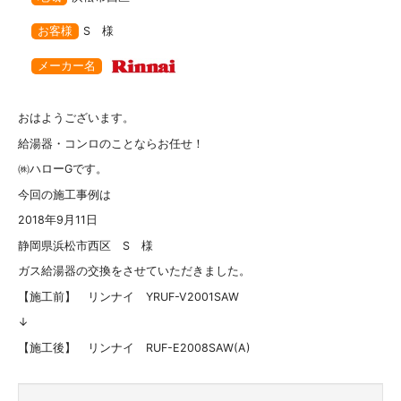
お客様
S 様
メーカー名
おはようございます。
給湯器・コンロのことならお任せ！
㈱ハローGです。
今回の施工事例は
2018年9月11日
静岡県浜松市西区 S 様
ガス給湯器の交換をさせていただきました。
【施工前】 リンナイ YRUF-V2001SAW
↓
【施工後】 リンナイ RUF-E2008SAW(A)