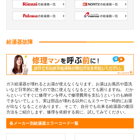
給湯器故障
ガス給湯器が壊れるとお湯が使えなくなります。お湯はお風呂や皿洗
いなど日常的に使うので急に使えなくなるととても困りますね。 だか
らといってすぐに修理マンを呼んで修理費用を支払うというのも納得
できないでしょう。実は部品が壊れる以外にもエラーで一時的にお湯
が出なくなることがあります。 そこで、自分でも出来る給湯器の復旧
方法をご紹介します。修理を依頼する前に、試してみてください。
各メーカー別給湯器エラーコード一覧