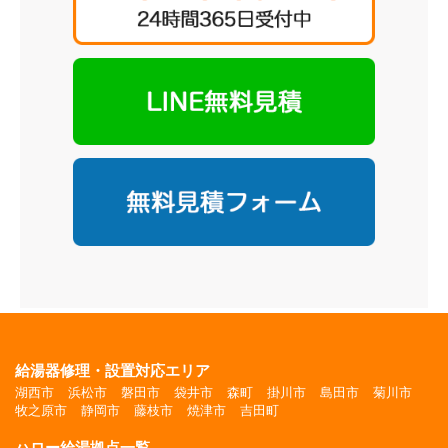
給湯器修理・設置対応エリア
湖西市
浜松市
磐田市
袋井市
森町
掛川市
島田市
菊川市
牧之原市
静岡市
藤枝市
焼津市
吉田町
ハロー給湯拠点一覧