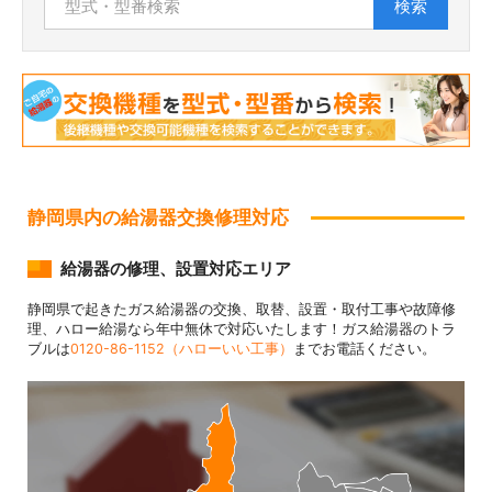
検索
静岡県内の給湯器交換修理対応
給湯器の修理、設置対応エリア
静岡県で起きたガス給湯器の交換、取替、設置・取付工事や故障修
理、ハロー給湯なら年中無休で対応いたします！ガス給湯器のトラ
ブルは
0120-86-1152（ハローいい工事）
までお電話ください。