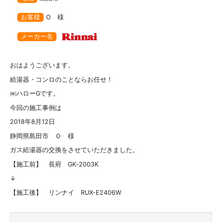
お客様
O 様
メーカー名
おはようございます。
給湯器・コンロのことならお任せ！
㈱ハローGです。
今回の施工事例は
2018年8月12日
静岡県島田市 Ｏ 様
ガス給湯器の交換をさせていただきました。
【施工前】 長府 GK-2003K
↓
【施工後】 リンナイ RUX-E2406W