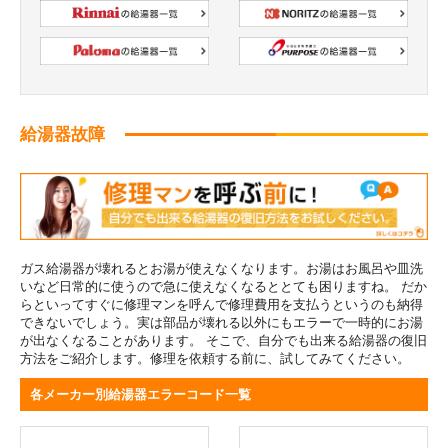
給湯器故障
ガス給湯器が壊れるとお湯が使えなくなります。お湯はお風呂や皿洗
いなど日常的に使うので急に使えなくなるととても困りますね。 だか
らといってすぐに修理マンを呼んで修理費用を支払うというのも納得
できないでしょう。実は部品が壊れる以外にもエラーで一時的にお湯
が出なくなることがあります。 そこで、自分でも出来る給湯器の復旧
方法をご紹介します。修理を依頼する前に、試してみてください。
各メーカー別給湯器エラーコード一覧