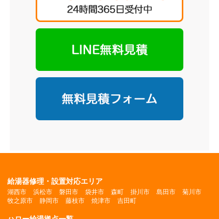
給湯器修理・設置対応エリア
湖西市
浜松市
磐田市
袋井市
森町
掛川市
島田市
菊川市
牧之原市
静岡市
藤枝市
焼津市
吉田町
ハロー給湯拠点一覧