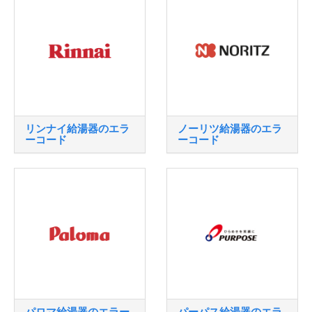
リンナイ給湯器のエラ
ノーリツ給湯器のエラ
ーコード
ーコード
パロマ給湯器のエラー
パーパス給湯器のエラ