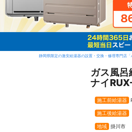
静岡県限定の激安給湯器の設置・交換・修理専門店「
ガス風呂
ナイRUX
施工前給湯器
施工後給湯器
地域
掛川市