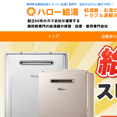
静岡県 給湯器交換の【ハロー給湯】静岡市・浜松市を中心に激安で対応！
トップ
お急ぎの