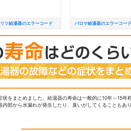
リツ給湯器のエラーコード
パロマ給湯器のエラーコー
状をまとめました。給湯器の寿命は一般的に10年～15年
器内部から水漏れが発生したり、臭いがしてくることもあ