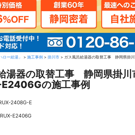
ハロー給湯」
>
施工事例
>
掛川市
>
ガス風呂給湯器の取替工事 静岡県掛川市 
給湯器の取替工事 静岡県掛川
-E2406Gの施工事例
RUX-2408G-E
RUX-E2406G