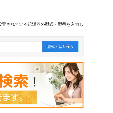
設置されている給湯器の型式・型番を入力し
型式・型番
検索