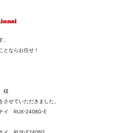
す。
ことならお任せ！
 様
をさせていただきました。
 RUX-2408G-E
 RUX-E2406G