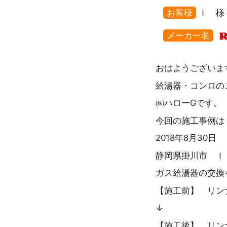
お客様
Ｉ 様
メーカー名
おはようございま
給湯器・コンロの
㈱ハローGです。
今回の施工事例は
2018年8月30日
静岡県掛川市 Ｉ
ガス給湯器の交換
【施工前】 リンナイ
↓
【施工後】 リンナイ