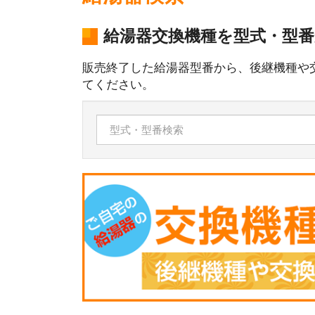
給湯器交換機種を型式・型
販売終了した給湯器型番から、後継機種や
てください。