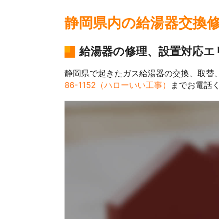
静岡県内の給湯器交換
給湯器の修理、設置対応エ
静岡県で起きたガス給湯器の交換、取替
86-1152（ハローいい工事）
までお電話