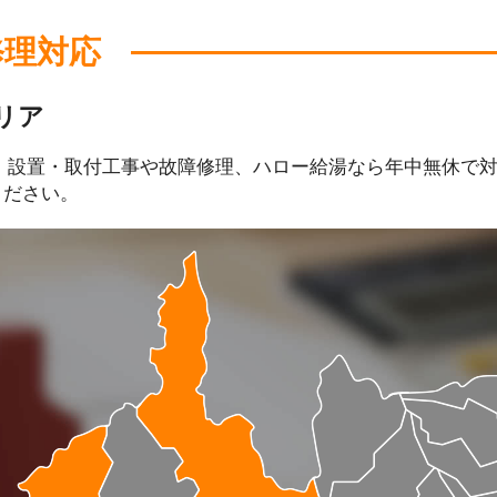
修理対応
リア
、設置・取付工事や故障修理、ハロー給湯なら年中無休で
ください。