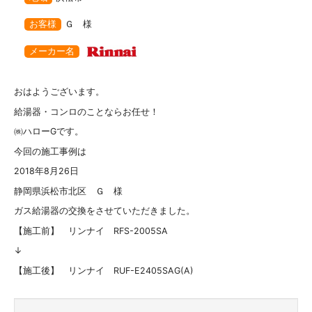
お客様
Ｇ 様
メーカー名
おはようございます。
給湯器・コンロのことならお任せ！
㈱ハローGです。
今回の施工事例は
2018年8月26日
静岡県浜松市北区 Ｇ 様
ガス給湯器の交換をさせていただきました。
【施工前】 リンナイ RFS-2005SA
↓
【施工後】 リンナイ RUF-E2405SAG(A)