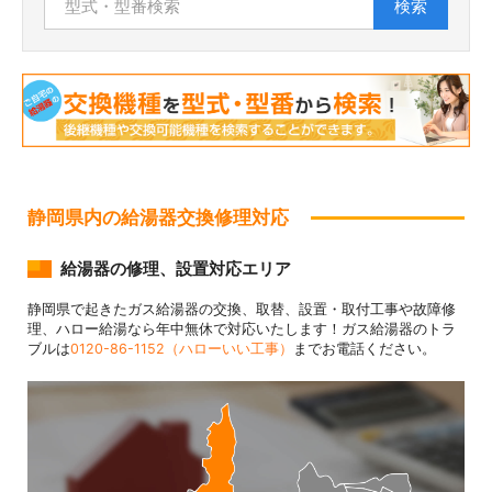
検索
静岡県内の給湯器交換修理対応
給湯器の修理、設置対応エリア
静岡県で起きたガス給湯器の交換、取替、設置・取付工事や故障修
理、ハロー給湯なら年中無休で対応いたします！ガス給湯器のトラ
ブルは
0120-86-1152（ハローいい工事）
までお電話ください。