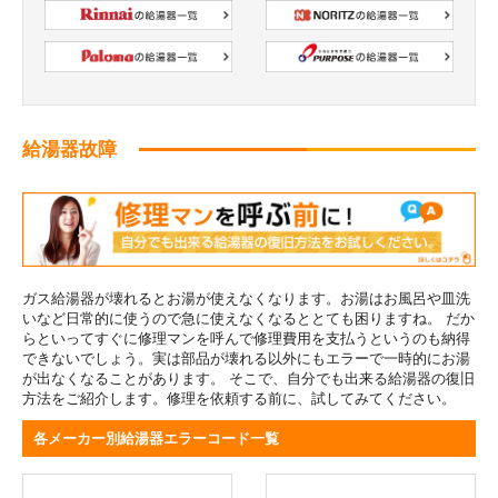
給湯器故障
ガス給湯器が壊れるとお湯が使えなくなります。お湯はお風呂や皿洗
いなど日常的に使うので急に使えなくなるととても困りますね。 だか
らといってすぐに修理マンを呼んで修理費用を支払うというのも納得
できないでしょう。実は部品が壊れる以外にもエラーで一時的にお湯
が出なくなることがあります。 そこで、自分でも出来る給湯器の復旧
方法をご紹介します。修理を依頼する前に、試してみてください。
各メーカー別給湯器エラーコード一覧