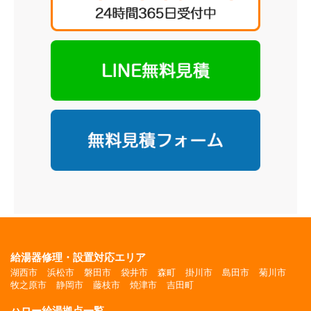
給湯器修理・設置対応エリア
湖西市
浜松市
磐田市
袋井市
森町
掛川市
島田市
菊川市
牧之原市
静岡市
藤枝市
焼津市
吉田町
ハロー給湯拠点一覧