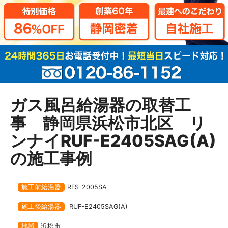
ガス風呂給湯器の取替工
事 静岡県浜松市北区 リ
ンナイRUF-E2405SAG(A)
の施工事例
施工前給湯器
RFS-2005SA
施工後給湯器
RUF-E2405SAG(A)
地域
浜松市