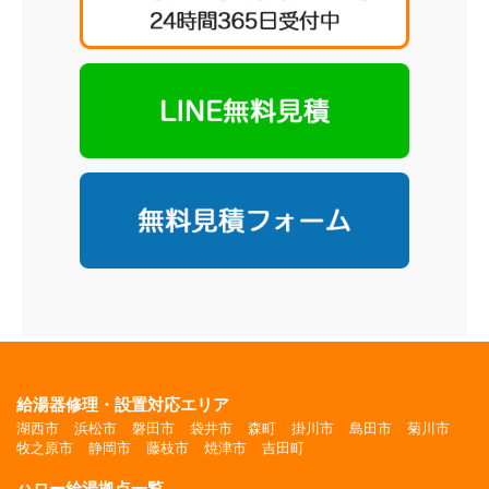
給湯器修理・設置対応エリア
湖西市
浜松市
磐田市
袋井市
森町
掛川市
島田市
菊川市
牧之原市
静岡市
藤枝市
焼津市
吉田町
ハロー給湯拠点一覧