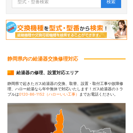
検索
静岡県内の給湯器交換修理対応
給湯器の修理、設置対応エリア
静岡県で起きたガス給湯器の交換、取替、設置・取付工事や故障修
理、ハロー給湯なら年中無休で対応いたします！ガス給湯器のトラ
ブルは
0120-86-1152（ハローいい工事）
までお電話ください。