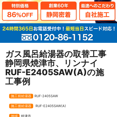
ガス風呂給湯器の取替工事
静岡県焼津市、リンナイ
RUF-E2405SAW(A)の施
工事例
施工前給湯器
RUF-2405SAW
施工後給湯器
RUF-E2405SAW(A)
地域
焼津市