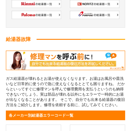
給湯器故障
ガス給湯器が壊れるとお湯が使えなくなります。お湯はお風呂や皿洗
いなど日常的に使うので急に使えなくなるととても困りますね。 だか
らといってすぐに修理マンを呼んで修理費用を支払うというのも納得
できないでしょう。実は部品が壊れる以外にもエラーで一時的にお湯
が出なくなることがあります。 そこで、自分でも出来る給湯器の復旧
方法をご紹介します。修理を依頼する前に、試してみてください。
各メーカー別給湯器エラーコード一覧