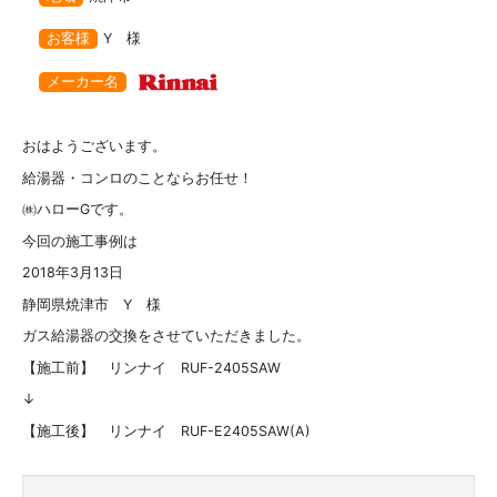
お客様
Y 様
メーカー名
おはようございます。
給湯器・コンロのことならお任せ！
㈱ハローGです。
今回の施工事例は
2018年3月13日
静岡県焼津市 Y 様
ガス給湯器の交換をさせていただきました。
【施工前】 リンナイ RUF-2405SAW
↓
【施工後】 リンナイ RUF-E2405SAW(A)