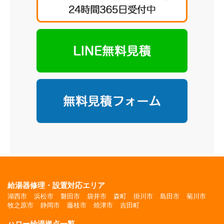
給湯器修理・設置対応エリア
湖西市
浜松市
磐田市
袋井市
森町
掛川市
島田市
菊川市
牧之原市
静岡市
藤枝市
焼津市
吉田町
ハロー給湯拠点一覧