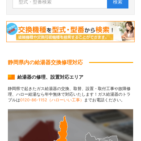
検索
静岡県内の給湯器交換修理対応
給湯器の修理、設置対応エリア
静岡県で起きたガス給湯器の交換、取替、設置・取付工事や故障修
理、ハロー給湯なら年中無休で対応いたします！ガス給湯器のトラ
ブルは
0120-86-1152（ハローいい工事）
までお電話ください。