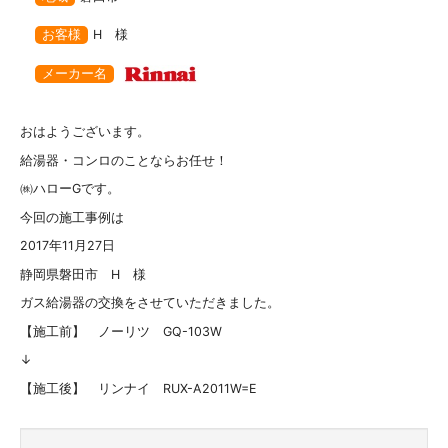
お客様
H 様
メーカー名
おはようございます。
給湯器・コンロのことならお任せ！
㈱ハローGです。
今回の施工事例は
2017年11月27日
静岡県磐田市 H 様
ガス給湯器の交換をさせていただきました。
【施工前】 ノーリツ GQ-103W
↓
【施工後】 リンナイ RUX-A2011W=E