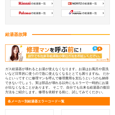
給湯器故障
ガス給湯器が壊れるとお湯が使えなくなります。お湯はお風呂や皿洗
いなど日常的に使うので急に使えなくなるととても困りますね。 だか
らといってすぐに修理マンを呼んで修理費用を支払うというのも納得
できないでしょう。実は部品が壊れる以外にもエラーで一時的にお湯
が出なくなることがあります。 そこで、自分でも出来る給湯器の復旧
方法をご紹介します。修理を依頼する前に、試してみてください。
各メーカー別給湯器エラーコード一覧