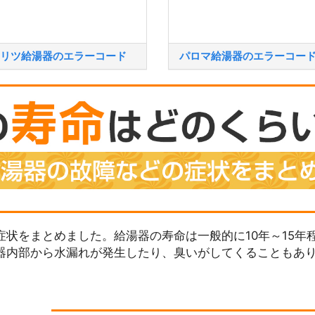
リツ給湯器のエラーコード
パロマ給湯器のエラーコー
状をまとめました。給湯器の寿命は一般的に10年～15年
器内部から水漏れが発生したり、臭いがしてくることもあ