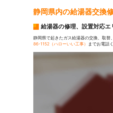
静岡県内の給湯器交換
給湯器の修理、設置対応エ
静岡県で起きたガス給湯器の交換、取替
86-1152（ハローいい工事）
までお電話