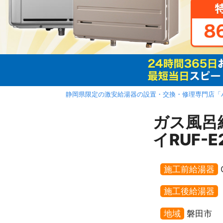
静岡県限定の激安給湯器の設置・交換・修理専門店「
ガス風呂
イRUF-
施工前給湯器
施工後給湯器
地域
磐田市