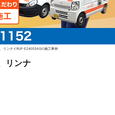
ンナイRUF-E2405SAGの施工事例
、リンナ