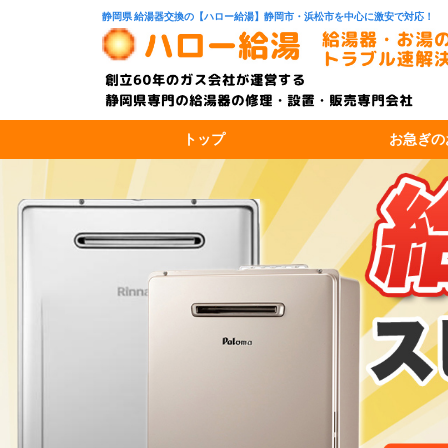
静岡県 給湯器交換の【ハロー給湯】静岡市・浜松市を中心に激安で対応！
トップ
お急ぎの