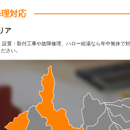
修理対応
リア
、設置・取付工事や故障修理、ハロー給湯なら年中無休で
ください。