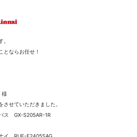
す。
ことならお任せ！
 様
をさせていただきました。
 GX-S205AR-1R
 RUF-E2405SAG