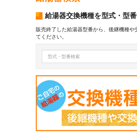
給湯器交換機種を型式・型
販売終了した給湯器型番から、後継機種や
てください。