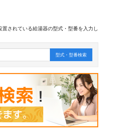
設置されている給湯器の型式・型番を入力し
型式・型番
検索