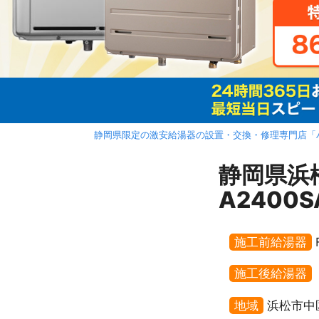
静岡県限定の激安給湯器の設置・交換・修理専門店「
静岡県浜
A2400
施工前給湯器
施工後給湯器
地域
浜松市中