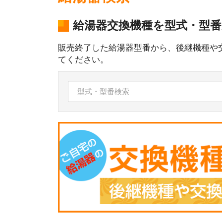
給湯器交換機種を型式・型
販売終了した給湯器型番から、後継機種や
てください。