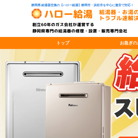
静岡県 給湯器交換の【ハロー給湯】静岡市・浜松市を中心に激安で対応！
トップ
お急ぎの