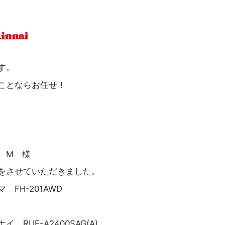
す。
ことならお任せ！
 M 様
をさせていただきました。
FH-201AWD
 RUF-A2400SAG(A)