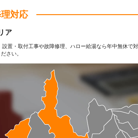
修理対応
リア
、設置・取付工事や故障修理、ハロー給湯なら年中無休で
ください。