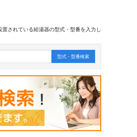
設置されている給湯器の型式・型番を入力し
型式・型番
検索