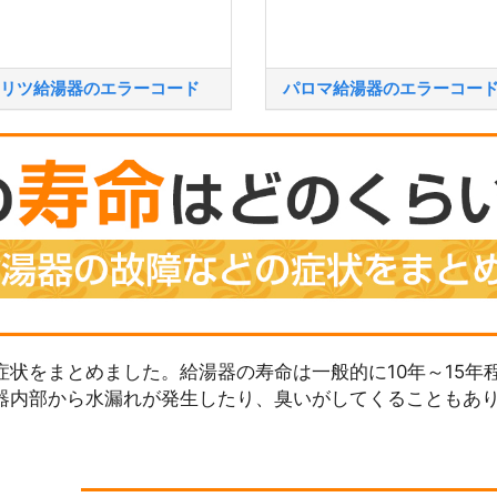
リツ給湯器のエラーコード
パロマ給湯器のエラーコー
状をまとめました。給湯器の寿命は一般的に10年～15年
器内部から水漏れが発生したり、臭いがしてくることもあ