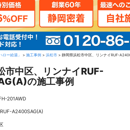
ハロー給湯」
>
施工事例
>
浜松市
>
静岡県浜松市中区、リンナイRUF-A2400
松市中区、リンナイRUF-
SAG(A)の施工事例
FH-201AWD
RUF-A2400SAG(A)
区