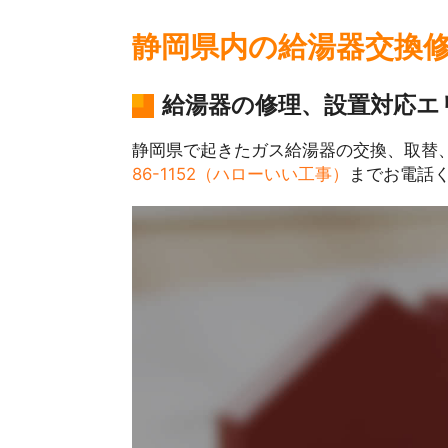
静岡県内の給湯器交換
給湯器の修理、設置対応エ
静岡県で起きたガス給湯器の交換、取替
86-1152（ハローいい工事）
までお電話