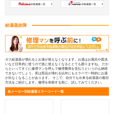
給湯器故障
ガス給湯器が壊れるとお湯が使えなくなります。お湯はお風呂や皿洗
いなど日常的に使うので急に使えなくなるととても困りますね。 だか
らといってすぐに修理マンを呼んで修理費用を支払うというのも納得
できないでしょう。実は部品が壊れる以外にもエラーで一時的にお湯
が出なくなることがあります。 そこで、自分でも出来る給湯器の復旧
方法をご紹介します。修理を依頼する前に、試してみてください。
各メーカー別給湯器エラーコード一覧