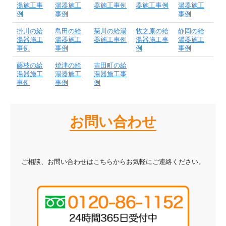
湯施工事
湯器施工
器施工事例
器施工事例
湯器施工
例
事例
事例
掛川の給
島田の給
菊川の給湯
牧之原の給
静岡の給
湯器施工
湯器施工
器施工事例
湯器施工事
湯器施工
事例
事例
例
事例
藤枝の給
焼津の給
吉田町の給
湯器施工
湯器施工
湯器施工事
事例
事例
例
お問い合わせ
ご相談、お問い合わせはこちらからお気軽にご連絡ください。