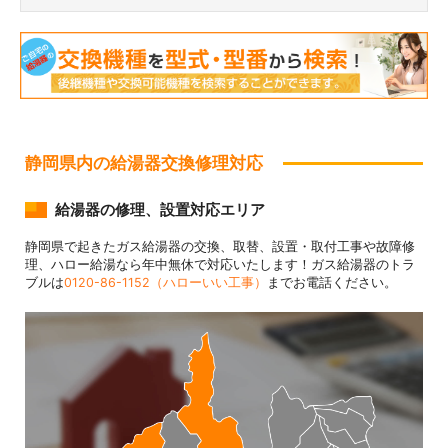
静岡県内の給湯器交換修理対応
給湯器の修理、設置対応エリア
静岡県で起きたガス給湯器の交換、取替、設置・取付工事や故障修
理、ハロー給湯なら年中無休で対応いたします！ガス給湯器のトラ
ブルは
0120-86-1152（ハローいい工事）
までお電話ください。