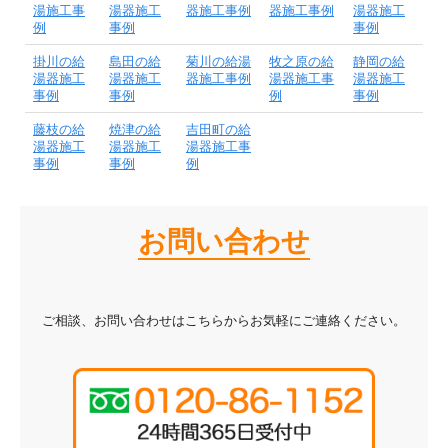
湯施工事
湯器施工
器施工事例
器施工事例
湯器施工
例
事例
事例
掛川の給
島田の給
菊川の給湯
牧之原の給
静岡の給
湯器施工
湯器施工
器施工事例
湯器施工事
湯器施工
事例
事例
例
事例
藤枝の給
焼津の給
吉田町の給
湯器施工
湯器施工
湯器施工事
事例
事例
例
お問い合わせ
ご相談、お問い合わせはこちらからお気軽にご連絡ください。