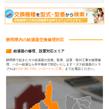
静岡県内の給湯器交換修理対応
給湯器の修理、設置対応エリア
静岡県で起きたガス給湯器の交換、取替、設置・取付工事や故障修
理、ハロー給湯なら年中無休で対応いたします！ガス給湯器のトラ
ブルは
0120-86-1152（ハローいい工事）
までお電話ください。