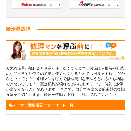
給湯器故障
ガス給湯器が壊れるとお湯が使えなくなります。お湯はお風呂や皿洗
いなど日常的に使うので急に使えなくなるととても困りますね。 だか
らといってすぐに修理マンを呼んで修理費用を支払うというのも納得
できないでしょう。実は部品が壊れる以外にもエラーで一時的にお湯
が出なくなることがあります。 そこで、自分でも出来る給湯器の復旧
方法をご紹介します。修理を依頼する前に、試してみてください。
各メーカー別給湯器エラーコード一覧