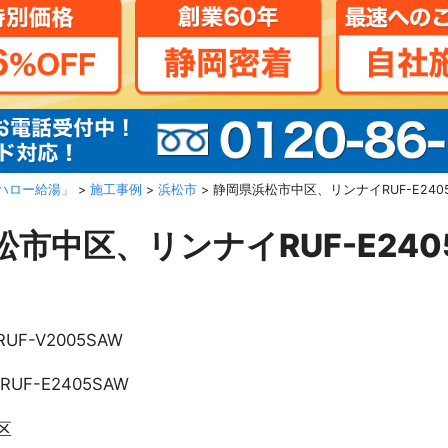
ハロー給湯」
>
施工事例
>
浜松市
>
静岡県浜松市中区、リンナイRUF-E240
市中区、リンナイRUF-E240
RUF-V2005SAW
RUF-E2405SAW
区