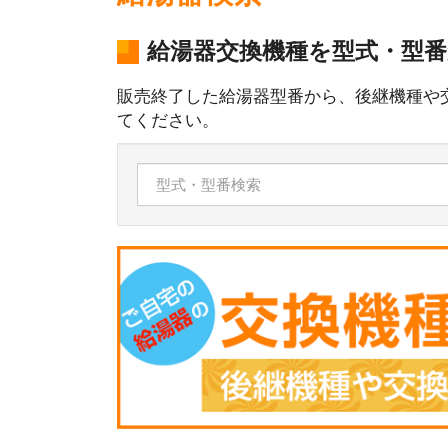
給湯器交換機種を型式・型
販売終了した給湯器型番から、後継機種や
てください。