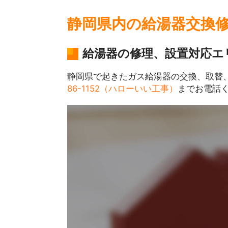
静岡県内の給湯器交換
給湯器の修理、設置対応エ
静岡県で起きたガス給湯器の交換、取替
86-1152（ハローいい工事）
までお電話