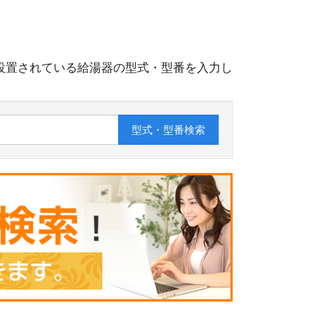
設置されている給湯器の型式・型番を入力し
型式・型番
検索