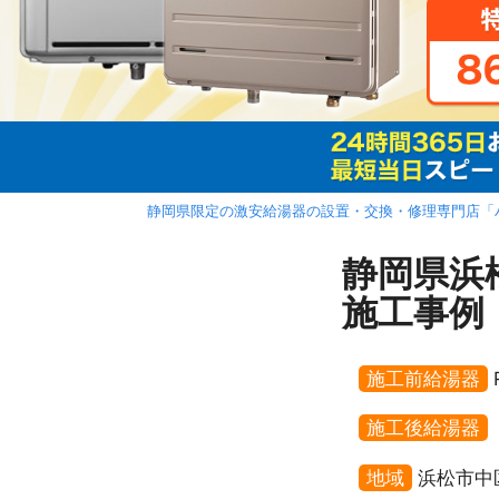
静岡県限定の激安給湯器の設置・交換・修理専門店「
静岡県浜松
施工事例
施工前給湯器
施工後給湯器
地域
浜松市中