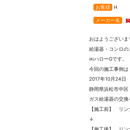
お客様
H
メーカー名
おはようございま
給湯器・コンロの
㈱ハローGです。
今回の施工事例は
2017年10月24日
静岡県浜松市中区
ガス給湯器の交換
【施工前】 リンナイ
↓
【施工後】 リンナイ