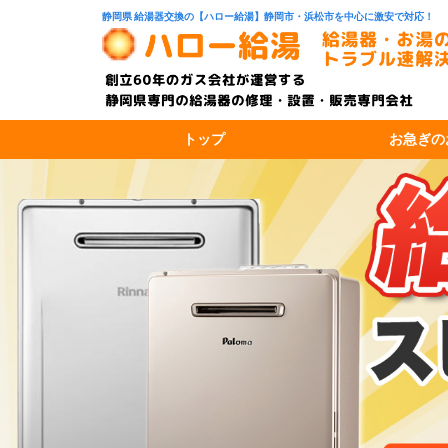
静岡県 給湯器交換の【ハロー給湯】静岡市・浜松市を中心に激安で対応！
トップ
お急ぎの