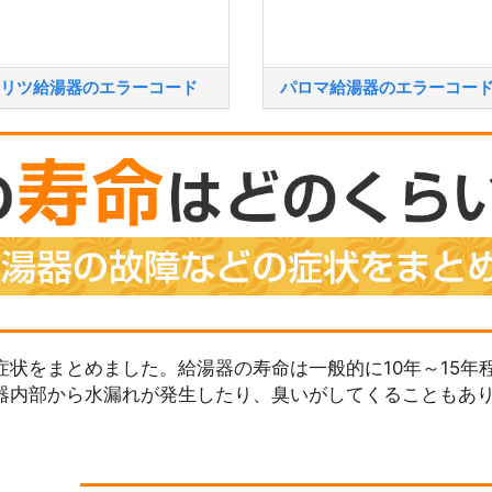
リツ給湯器のエラーコード
パロマ給湯器のエラーコー
状をまとめました。給湯器の寿命は一般的に10年～15年
器内部から水漏れが発生したり、臭いがしてくることもあ