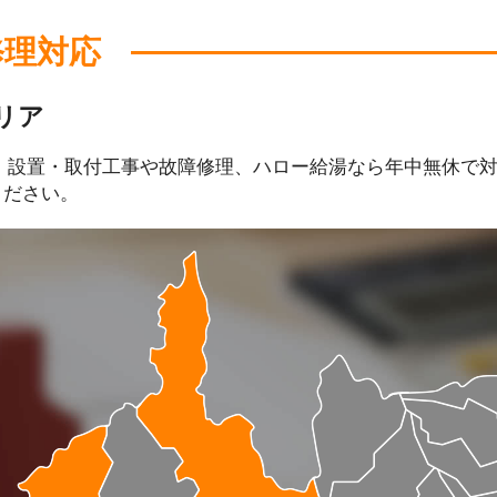
修理対応
リア
、設置・取付工事や故障修理、ハロー給湯なら年中無休で
ください。