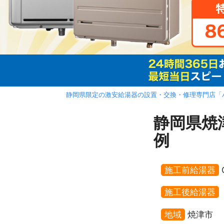
静岡県限定の激安給湯器の設置・交換・修理専門店「
静岡県焼
例
施工前給湯器
施工後給湯器
地域
焼津市