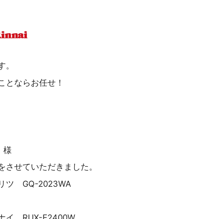
す。
ことならお任せ！
 様
をさせていただきました。
ツ GQ-2023WA
 RUX-E2400W