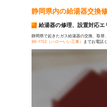
静岡県内の給湯器交換
給湯器の修理、設置対応エ
静岡県で起きたガス給湯器の交換、取替
86-1152（ハローいい工事）
までお電話