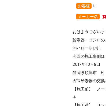
お客様
H
メーカー名
おはようございま
給湯器・コンロの
㈱ハローGです。
今回の施工事例は
2017年10月9日
静岡県焼津市 H
ガス給湯器の交換
【施工前】 ノーリ
↓
【施工後】 リンナイ