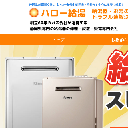
静岡県 給湯器交換の【ハロー給湯】静岡市・浜松市を中心に激安で対応！
トップ
お急ぎの