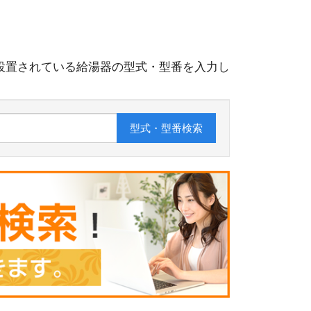
設置されている給湯器の型式・型番を入力し
型式・型番
検索