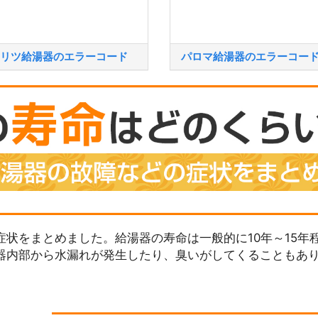
リツ給湯器のエラーコード
パロマ給湯器のエラーコー
状をまとめました。給湯器の寿命は一般的に10年～15年
器内部から水漏れが発生したり、臭いがしてくることもあ