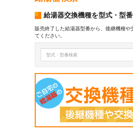
給湯器交換機種を型式・型
販売終了した給湯器型番から、後継機種や
てください。