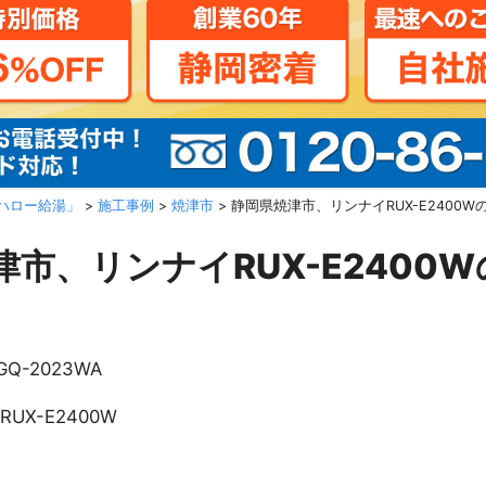
ハロー給湯」
>
施工事例
>
焼津市
>
静岡県焼津市、リンナイRUX-E2400W
津市、リンナイRUX-E2400
GQ-2023WA
RUX-E2400W