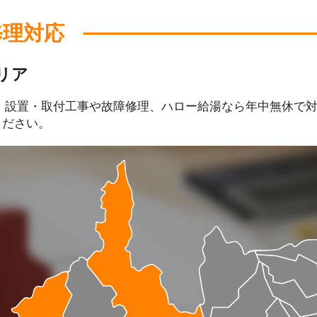
修理対応
リア
、設置・取付工事や故障修理、ハロー給湯なら年中無休で
ください。