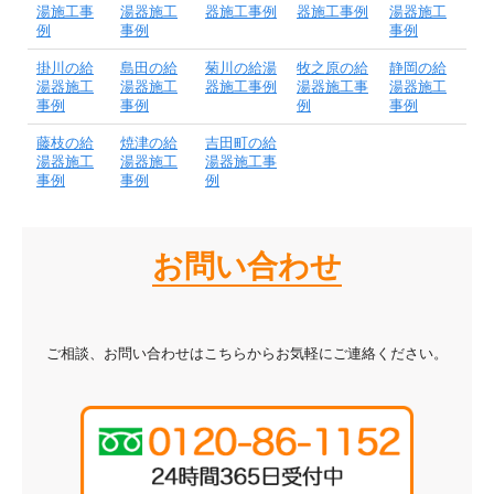
湯施工事
湯器施工
器施工事例
器施工事例
湯器施工
例
事例
事例
掛川の給
島田の給
菊川の給湯
牧之原の給
静岡の給
湯器施工
湯器施工
器施工事例
湯器施工事
湯器施工
事例
事例
例
事例
藤枝の給
焼津の給
吉田町の給
湯器施工
湯器施工
湯器施工事
事例
事例
例
お問い合わせ
ご相談、お問い合わせはこちらからお気軽にご連絡ください。