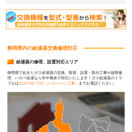
静岡県内の給湯器交換修理対応
給湯器の修理、設置対応エリア
静岡県で起きたガス給湯器の交換、取替、設置・取付工事や故障修
理、ハロー給湯なら年中無休で対応いたします！ガス給湯器のトラ
ブルは
0120-86-1152（ハローいい工事）
までお電話ください。