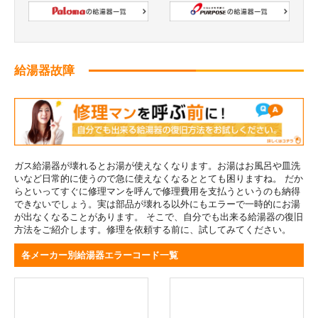
給湯器故障
ガス給湯器が壊れるとお湯が使えなくなります。お湯はお風呂や皿洗
いなど日常的に使うので急に使えなくなるととても困りますね。 だか
らといってすぐに修理マンを呼んで修理費用を支払うというのも納得
できないでしょう。実は部品が壊れる以外にもエラーで一時的にお湯
が出なくなることがあります。 そこで、自分でも出来る給湯器の復旧
方法をご紹介します。修理を依頼する前に、試してみてください。
各メーカー別給湯器エラーコード一覧