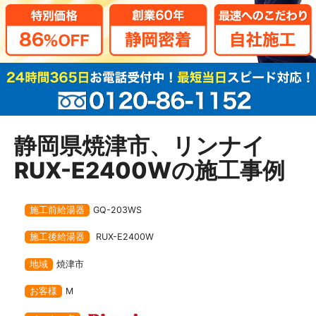
静岡県焼津市、リンナイ
RUX-E2400Wの施工事例
施工前給湯器
GQ-203WS
施工後給湯器
RUX-E2400W
地域
焼津市
お客様
M