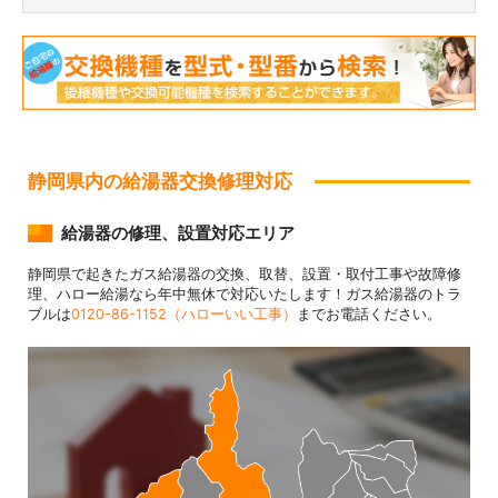
静岡県内の給湯器交換修理対応
給湯器の修理、設置対応エリア
静岡県で起きたガス給湯器の交換、取替、設置・取付工事や故障修
理、ハロー給湯なら年中無休で対応いたします！ガス給湯器のトラ
ブルは
0120-86-1152（ハローいい工事）
までお電話ください。