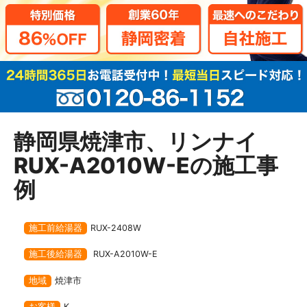
静岡県焼津市、リンナイ
RUX-A2010W-Eの施工事
例
施工前給湯器
RUX-2408W
施工後給湯器
RUX-A2010W-E
地域
焼津市
お客様
K