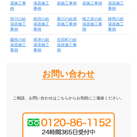
湯施工事
湯器施工
器施工事例
器施工事例
湯器施工
例
事例
事例
掛川の給
島田の給
菊川の給湯
牧之原の給
静岡の給
湯器施工
湯器施工
器施工事例
湯器施工事
湯器施工
事例
事例
例
事例
藤枝の給
焼津の給
吉田町の給
湯器施工
湯器施工
湯器施工事
事例
事例
例
お問い合わせ
ご相談、お問い合わせはこちらからお気軽にご連絡ください。