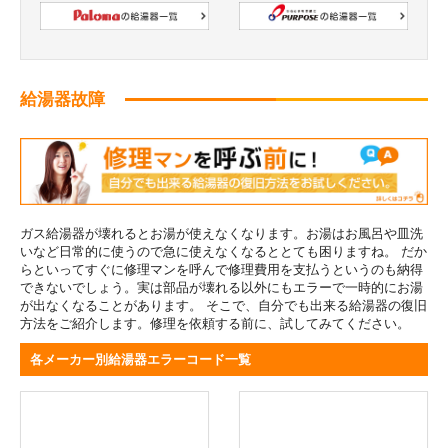
給湯器故障
ガス給湯器が壊れるとお湯が使えなくなります。お湯はお風呂や皿洗
いなど日常的に使うので急に使えなくなるととても困りますね。 だか
らといってすぐに修理マンを呼んで修理費用を支払うというのも納得
できないでしょう。実は部品が壊れる以外にもエラーで一時的にお湯
が出なくなることがあります。 そこで、自分でも出来る給湯器の復旧
方法をご紹介します。修理を依頼する前に、試してみてください。
各メーカー別給湯器エラーコード一覧