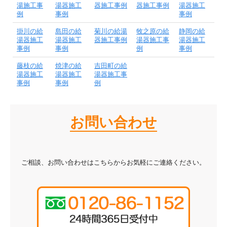
湯施工事
湯器施工
器施工事例
器施工事例
湯器施工
例
事例
事例
掛川の給
島田の給
菊川の給湯
牧之原の給
静岡の給
湯器施工
湯器施工
器施工事例
湯器施工事
湯器施工
事例
事例
例
事例
藤枝の給
焼津の給
吉田町の給
湯器施工
湯器施工
湯器施工事
事例
事例
例
お問い合わせ
ご相談、お問い合わせはこちらからお気軽にご連絡ください。