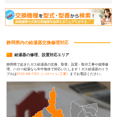
静岡県内の給湯器交換修理対応
給湯器の修理、設置対応エリア
静岡県で起きたガス給湯器の交換、取替、設置・取付工事や故障修
理、ハロー給湯なら年中無休で対応いたします！ガス給湯器のトラ
ブルは
0120-86-1152（ハローいい工事）
までお電話ください。