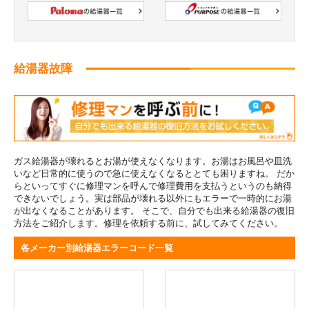
給湯器故障
ガス給湯器が壊れるとお湯が使えなくなります。お湯はお風呂や皿洗
いなど日常的に使うので急に使えなくなるととても困りますね。 だか
らといってすぐに修理マンを呼んで修理費用を支払うというのも納得
できないでしょう。実は部品が壊れる以外にもエラーで一時的にお湯
が出なくなることがあります。 そこで、自分でも出来る給湯器の復旧
方法をご紹介します。修理を依頼する前に、試してみてください。
各メーカー別給湯器エラーコード一覧