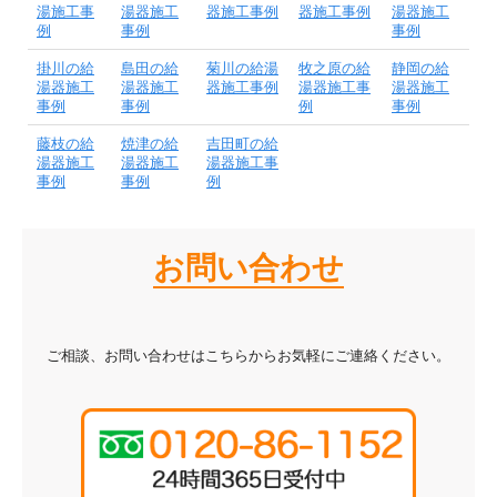
湯施工事
湯器施工
器施工事例
器施工事例
湯器施工
例
事例
事例
掛川の給
島田の給
菊川の給湯
牧之原の給
静岡の給
湯器施工
湯器施工
器施工事例
湯器施工事
湯器施工
事例
事例
例
事例
藤枝の給
焼津の給
吉田町の給
湯器施工
湯器施工
湯器施工事
事例
事例
例
お問い合わせ
ご相談、お問い合わせはこちらからお気軽にご連絡ください。