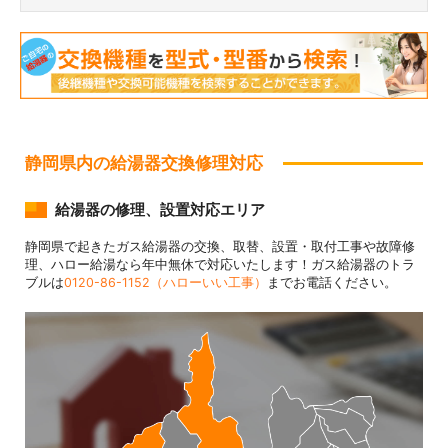
静岡県内の給湯器交換修理対応
給湯器の修理、設置対応エリア
静岡県で起きたガス給湯器の交換、取替、設置・取付工事や故障修
理、ハロー給湯なら年中無休で対応いたします！ガス給湯器のトラ
ブルは
0120-86-1152（ハローいい工事）
までお電話ください。