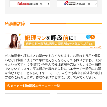
給湯器故障
ガス給湯器が壊れるとお湯が使えなくなります。お湯はお風呂や皿洗
いなど日常的に使うので急に使えなくなるととても困りますね。 だか
らといってすぐに修理マンを呼んで修理費用を支払うというのも納得
できないでしょう。実は部品が壊れる以外にもエラーで一時的にお湯
が出なくなることがあります。 そこで、自分でも出来る給湯器の復旧
方法をご紹介します。修理を依頼する前に、試してみてください。
各メーカー別給湯器エラーコード一覧