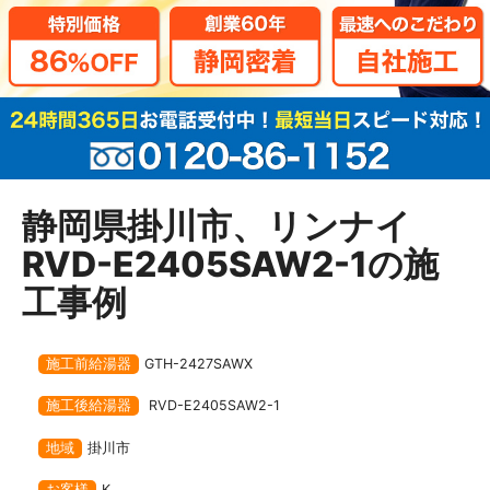
静岡県掛川市、リンナイ
RVD-E2405SAW2-1の施
工事例
施工前給湯器
GTH-2427SAWX
施工後給湯器
RVD-E2405SAW2-1
地域
掛川市
お客様
K