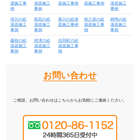
湯施工事
湯器施工
器施工事例
器施工事例
湯器施工
例
事例
事例
掛川の給
島田の給
菊川の給湯
牧之原の給
静岡の給
湯器施工
湯器施工
器施工事例
湯器施工事
湯器施工
事例
事例
例
事例
藤枝の給
焼津の給
吉田町の給
湯器施工
湯器施工
湯器施工事
事例
事例
例
お問い合わせ
ご相談、お問い合わせはこちらからお気軽にご連絡ください。