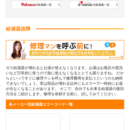
給湯器故障
ガス給湯器が壊れるとお湯が使えなくなります。お湯はお風呂や皿洗
いなど日常的に使うので急に使えなくなるととても困りますね。 だか
らといってすぐに修理マンを呼んで修理費用を支払うというのも納得
できないでしょう。実は部品が壊れる以外にもエラーで一時的にお湯
が出なくなることがあります。 そこで、自分でも出来る給湯器の復旧
方法をご紹介します。修理を依頼する前に、試してみてください。
各メーカー別給湯器エラーコード一覧