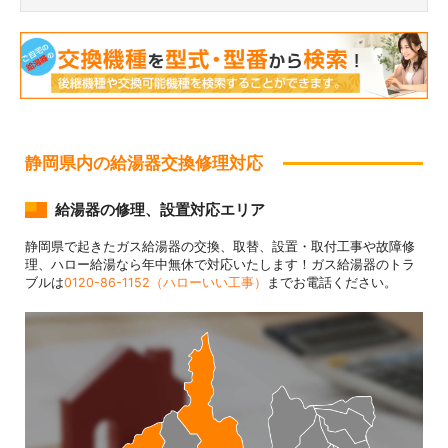
静岡県内の給湯器交換修理対応
給湯器の修理、設置対応エリア
静岡県で起きたガス給湯器の交換、取替、設置・取付工事や故障修
理、ハロー給湯なら年中無休で対応いたします！ガス給湯器のトラ
ブルは
0120-86-1152（ハローいい工事）
までお電話ください。