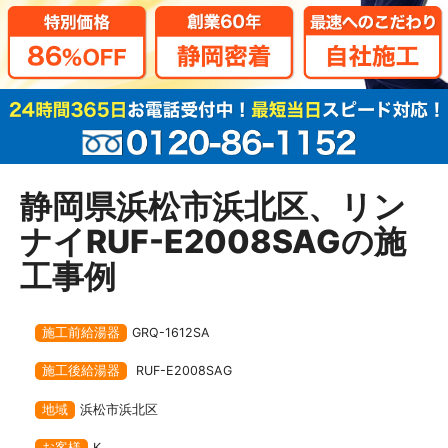
静岡県浜松市浜北区、リン
ナイRUF-E2008SAGの施
工事例
施工前給湯器
GRQ-1612SA
施工後給湯器
RUF-E2008SAG
地域
浜松市浜北区
お客様
K