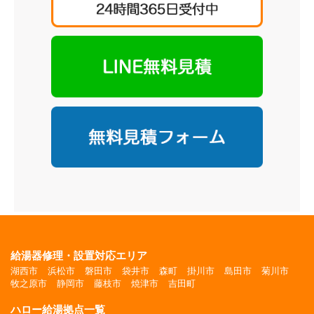
給湯器修理・設置対応エリア
湖西市
浜松市
磐田市
袋井市
森町
掛川市
島田市
菊川市
牧之原市
静岡市
藤枝市
焼津市
吉田町
ハロー給湯拠点一覧