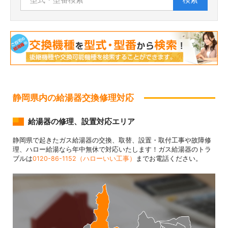
静岡県内の給湯器交換修理対応
給湯器の修理、設置対応エリア
静岡県で起きたガス給湯器の交換、取替、設置・取付工事や故障修
理、ハロー給湯なら年中無休で対応いたします！ガス給湯器のトラ
ブルは
0120-86-1152（ハローいい工事）
までお電話ください。