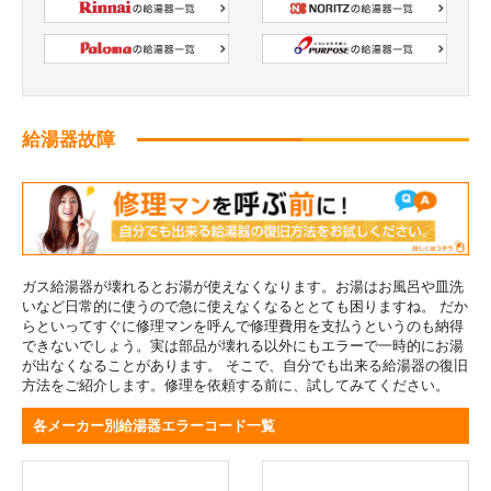
給湯器故障
ガス給湯器が壊れるとお湯が使えなくなります。お湯はお風呂や皿洗
いなど日常的に使うので急に使えなくなるととても困りますね。 だか
らといってすぐに修理マンを呼んで修理費用を支払うというのも納得
できないでしょう。実は部品が壊れる以外にもエラーで一時的にお湯
が出なくなることがあります。 そこで、自分でも出来る給湯器の復旧
方法をご紹介します。修理を依頼する前に、試してみてください。
各メーカー別給湯器エラーコード一覧