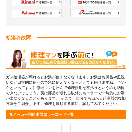
給湯器故障
ガス給湯器が壊れるとお湯が使えなくなります。お湯はお風呂や皿洗
いなど日常的に使うので急に使えなくなるととても困りますね。 だか
らといってすぐに修理マンを呼んで修理費用を支払うというのも納得
できないでしょう。実は部品が壊れる以外にもエラーで一時的にお湯
が出なくなることがあります。 そこで、自分でも出来る給湯器の復旧
方法をご紹介します。修理を依頼する前に、試してみてください。
各メーカー別給湯器エラーコード一覧