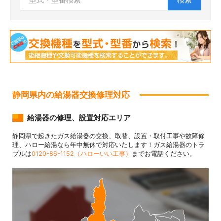
静岡県内の給湯器交換修理対応
給湯器の修理、設置対応エリア
静岡県で起きたガス給湯器の交換、取替、設置・取付工事や故障修
理、ハロー給湯なら年中無休で対応いたします！ガス給湯器のトラ
ブルは
0120-86-1152（ハローいい工事）
までお電話ください。