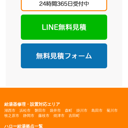
給湯器修理・設置対応エリア
湖西市
浜松市
磐田市
袋井市
森町
掛川市
島田市
菊川市
牧之原市
静岡市
藤枝市
焼津市
吉田町
ハロー給湯拠点一覧