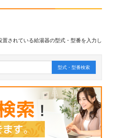
設置されている給湯器の型式・型番を入力し
型式・型番
検索