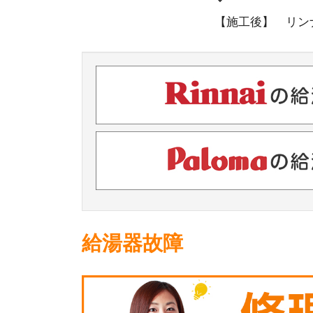
【施工後】 リンナイ
給湯器故障