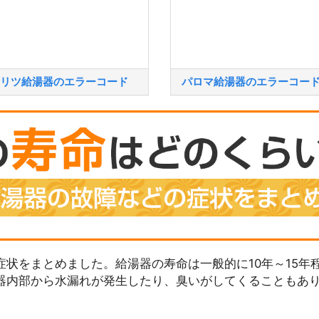
リツ給湯器のエラーコード
パロマ給湯器のエラーコー
状をまとめました。給湯器の寿命は一般的に10年～15年
器内部から水漏れが発生したり、臭いがしてくることもあ