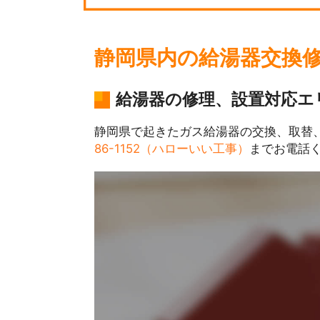
静岡県内の給湯器交換
給湯器の修理、設置対応エ
静岡県で起きたガス給湯器の交換、取替
86-1152（ハローいい工事）
までお電話