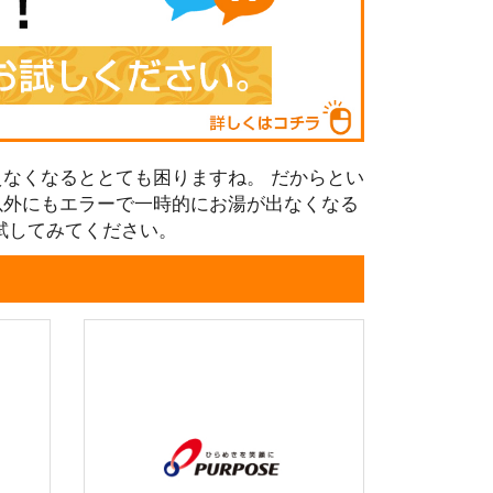
なくなるととても困りますね。 だからとい
以外にもエラーで一時的にお湯が出なくなる
試してみてください。