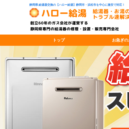
静岡県 給湯器交換の【ハロー給湯】静岡市・浜松市を中心に激安で対応！
トップ
お急ぎの