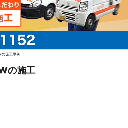
AWの施工事例
AWの施工