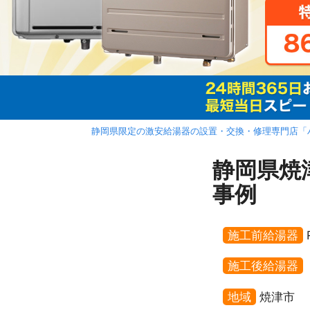
静岡県限定の激安給湯器の設置・交換・修理専門店「
静岡県焼津
事例
施工前給湯器
施工後給湯器
地域
焼津市