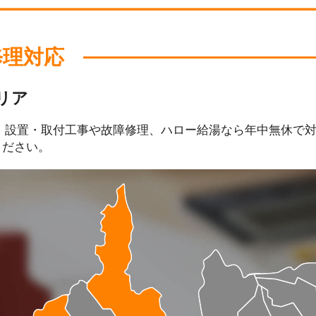
修理対応
リア
、設置・取付工事や故障修理、ハロー給湯なら年中無休で
ください。