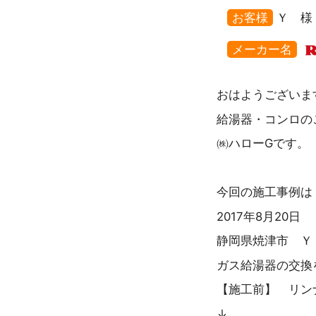
お客様
Ｙ 様
メーカー名
おはようございま
給湯器・コンロの
㈱ハローGです。
今回の施工事例は
2017年8月20日
静岡県焼津市 Ｙ
ガス給湯器の交換
【施工前】 リンナイ 
↓