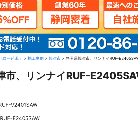
ハロー給湯」
>
施工事例
>
焼津市
>
静岡県焼津市、リンナイRUF-E2405S
市、リンナイRUF-E2405S
RUF-V2401SAW
RUF-E2405SAW