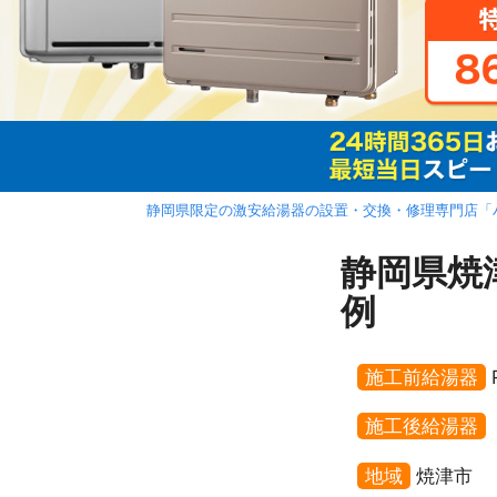
静岡県限定の激安給湯器の設置・交換・修理専門店「
静岡県焼津
例
施工前給湯器
施工後給湯器
地域
焼津市