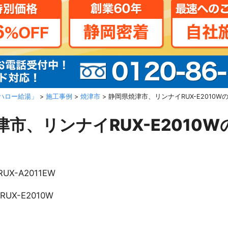
ハロー給湯」
>
施工事例
>
焼津市
>
静岡県焼津市、リンナイRUX-E2010W
市、リンナイRUX-E2010
RUX-A2011EW
RUX-E2010W