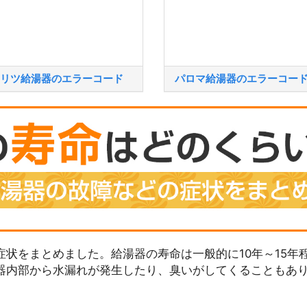
リツ給湯器のエラーコード
パロマ給湯器のエラーコー
状をまとめました。給湯器の寿命は一般的に10年～15年
器内部から水漏れが発生したり、臭いがしてくることもあ