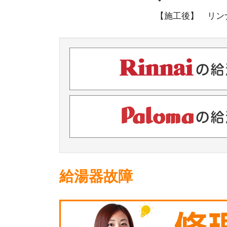
【施工後】 リンナイ
給湯器故障