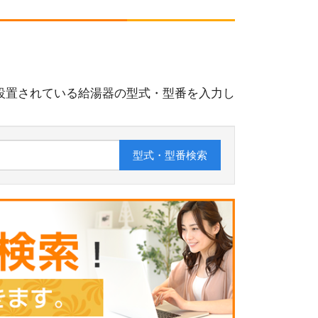
設置されている給湯器の型式・型番を入力し
型式・型番
検索