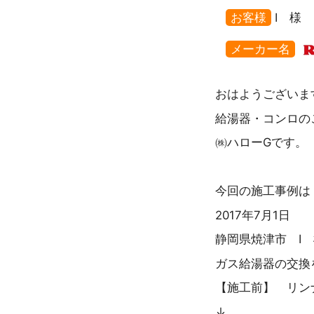
お客様
I 様
メーカー名
おはようございま
給湯器・コンロの
㈱ハローGです。
今回の施工事例は
2017年7月1日
静岡県焼津市 I
ガス給湯器の交換
【施工前】 リンナイ
↓