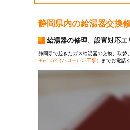
静岡県内の給湯器交換
給湯器の修理、設置対応エ
静岡県で起きたガス給湯器の交換、取替
86-1152（ハローいい工事）
までお電話