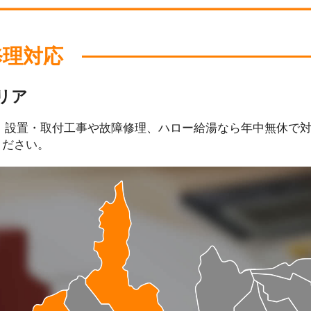
修理対応
リア
、設置・取付工事や故障修理、ハロー給湯なら年中無休で
ください。