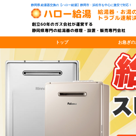
静岡県 給湯器交換の【ハロー給湯】静岡市・浜松市を中心に激安で対応！
トップ
お急ぎの