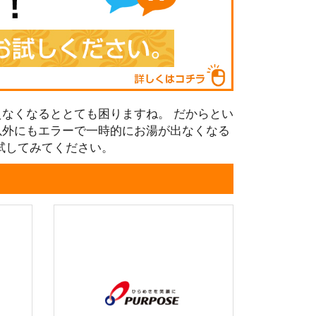
なくなるととても困りますね。 だからとい
以外にもエラーで一時的にお湯が出なくなる
試してみてください。