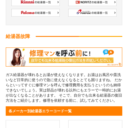
給湯器故障
ガス給湯器が壊れるとお湯が使えなくなります。お湯はお風呂や皿洗
いなど日常的に使うので急に使えなくなるととても困りますね。 だか
らといってすぐに修理マンを呼んで修理費用を支払うというのも納得
できないでしょう。実は部品が壊れる以外にもエラーで一時的にお湯
が出なくなることがあります。 そこで、自分でも出来る給湯器の復旧
方法をご紹介します。修理を依頼する前に、試してみてください。
各メーカー別給湯器エラーコード一覧