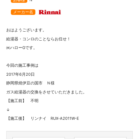
メーカー名
おはようございます。
給湯器・コンロのことならお任せ！
㈱ハローGです。
今回の施工事例は
2017年6月20日
静岡県焼伊豆の国市 Ｎ様
ガス給湯器の交換をさせていただきました。
【施工前】 不明
↓
【施工後】 リンナイ RUX-A2011W-E