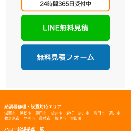
給湯器修理・設置対応エリア
湖西市
浜松市
磐田市
袋井市
森町
掛川市
島田市
菊川市
牧之原市
静岡市
藤枝市
焼津市
吉田町
ハロー給湯拠点一覧