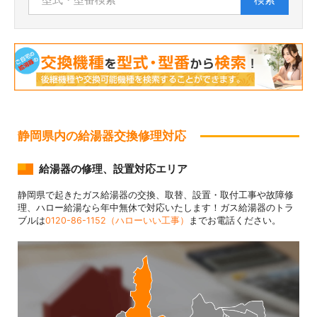
静岡県内の給湯器交換修理対応
給湯器の修理、設置対応エリア
静岡県で起きたガス給湯器の交換、取替、設置・取付工事や故障修
理、ハロー給湯なら年中無休で対応いたします！ガス給湯器のトラ
ブルは
0120-86-1152（ハローいい工事）
までお電話ください。