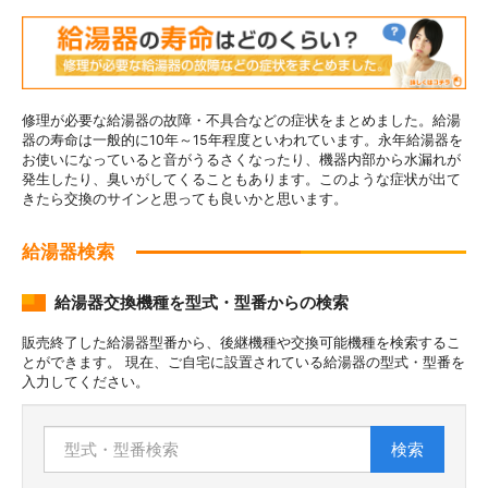
修理が必要な給湯器の故障・不具合などの症状をまとめました。給湯
器の寿命は一般的に10年～15年程度といわれています。永年給湯器を
お使いになっていると音がうるさくなったり、機器内部から水漏れが
発生したり、臭いがしてくることもあります。このような症状が出て
きたら交換のサインと思っても良いかと思います。
給湯器検索
給湯器交換機種を型式・型番からの検索
販売終了した給湯器型番から、後継機種や交換可能機種を検索するこ
とができます。 現在、ご自宅に設置されている給湯器の型式・型番を
入力してください。
検索