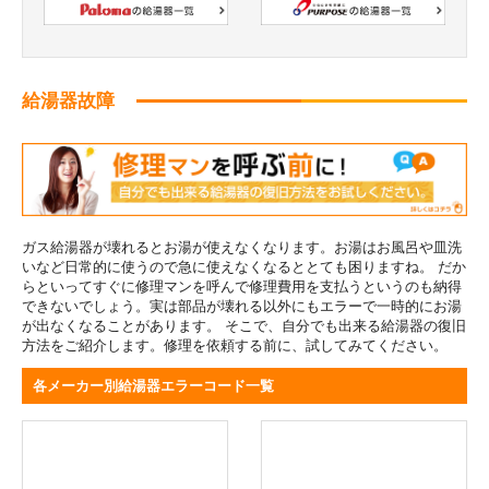
給湯器故障
ガス給湯器が壊れるとお湯が使えなくなります。お湯はお風呂や皿洗
いなど日常的に使うので急に使えなくなるととても困りますね。 だか
らといってすぐに修理マンを呼んで修理費用を支払うというのも納得
できないでしょう。実は部品が壊れる以外にもエラーで一時的にお湯
が出なくなることがあります。 そこで、自分でも出来る給湯器の復旧
方法をご紹介します。修理を依頼する前に、試してみてください。
各メーカー別給湯器エラーコード一覧