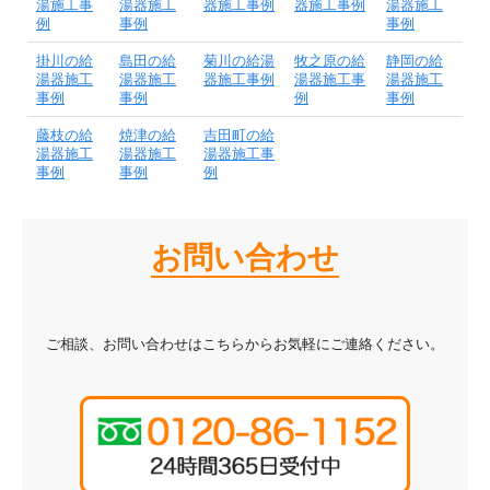
湯施工事
湯器施工
器施工事例
器施工事例
湯器施工
例
事例
事例
掛川の給
島田の給
菊川の給湯
牧之原の給
静岡の給
湯器施工
湯器施工
器施工事例
湯器施工事
湯器施工
事例
事例
例
事例
藤枝の給
焼津の給
吉田町の給
湯器施工
湯器施工
湯器施工事
事例
事例
例
お問い合わせ
ご相談、お問い合わせはこちらからお気軽にご連絡ください。