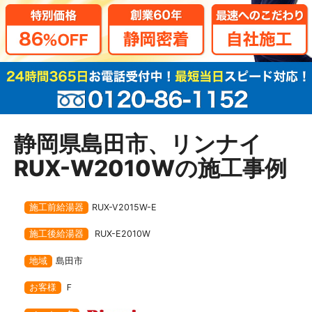
静岡県島田市、リンナイ
RUX-W2010Wの施工事例
施工前給湯器
RUX-V2015W-E
施工後給湯器
RUX-E2010W
地域
島田市
お客様
Ｆ