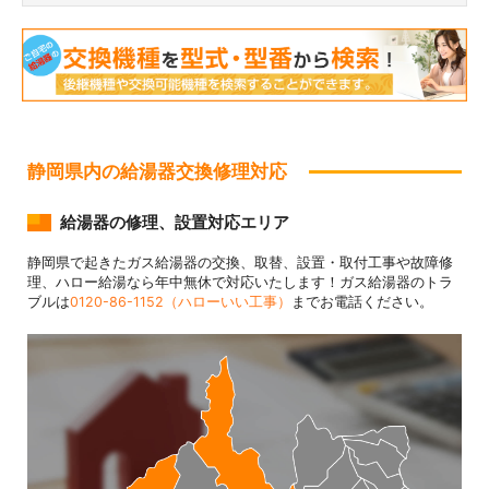
静岡県内の給湯器交換修理対応
給湯器の修理、設置対応エリア
静岡県で起きたガス給湯器の交換、取替、設置・取付工事や故障修
理、ハロー給湯なら年中無休で対応いたします！ガス給湯器のトラ
ブルは
0120-86-1152（ハローいい工事）
までお電話ください。