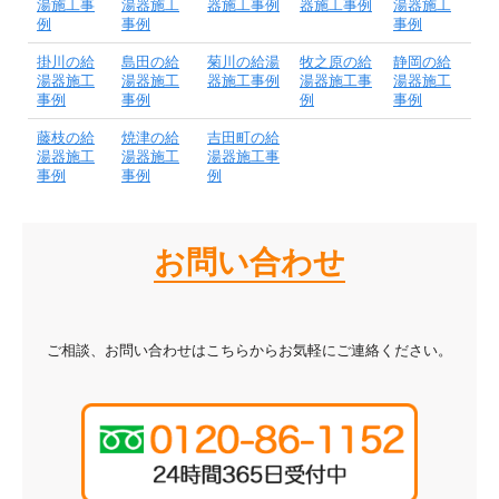
湯施工事
湯器施工
器施工事例
器施工事例
湯器施工
例
事例
事例
掛川の給
島田の給
菊川の給湯
牧之原の給
静岡の給
湯器施工
湯器施工
器施工事例
湯器施工事
湯器施工
事例
事例
例
事例
藤枝の給
焼津の給
吉田町の給
湯器施工
湯器施工
湯器施工事
事例
事例
例
お問い合わせ
ご相談、お問い合わせはこちらからお気軽にご連絡ください。