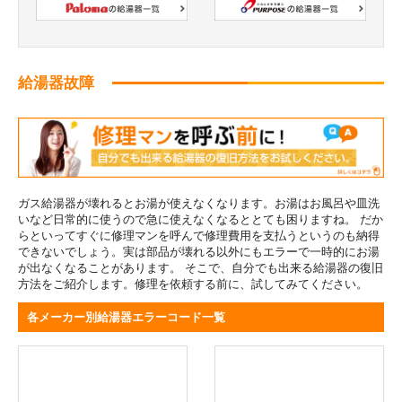
給湯器故障
ガス給湯器が壊れるとお湯が使えなくなります。お湯はお風呂や皿洗
いなど日常的に使うので急に使えなくなるととても困りますね。 だか
らといってすぐに修理マンを呼んで修理費用を支払うというのも納得
できないでしょう。実は部品が壊れる以外にもエラーで一時的にお湯
が出なくなることがあります。 そこで、自分でも出来る給湯器の復旧
方法をご紹介します。修理を依頼する前に、試してみてください。
各メーカー別給湯器エラーコード一覧