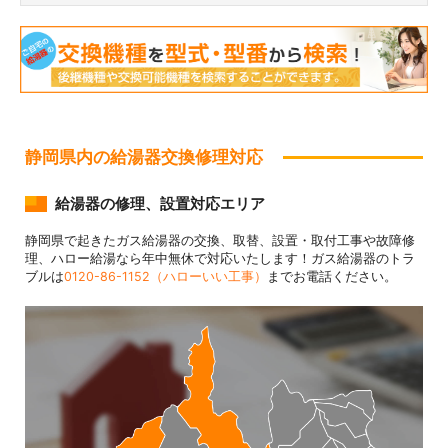
静岡県内の給湯器交換修理対応
給湯器の修理、設置対応エリア
静岡県で起きたガス給湯器の交換、取替、設置・取付工事や故障修
理、ハロー給湯なら年中無休で対応いたします！ガス給湯器のトラ
ブルは
0120-86-1152（ハローいい工事）
までお電話ください。