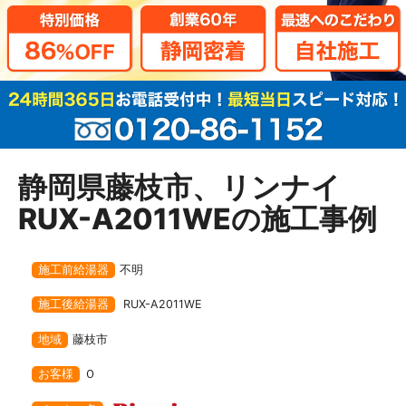
静岡県藤枝市、リンナイ
RUX-A2011WEの施工事例
施工前給湯器
不明
施工後給湯器
RUX-A2011WE
地域
藤枝市
お客様
Ｏ