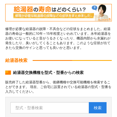
修理が必要な給湯器の故障・不具合などの症状をまとめました。給湯
器の寿命は一般的に10年～15年程度といわれています。永年給湯器を
お使いになっていると音がうるさくなったり、機器内部から水漏れが
発生したり、臭いがしてくることもあります。このような症状が出て
きたら交換のサインと思っても良いかと思います。
給湯器検索
給湯器交換機種を型式・型番からの検索
販売終了した給湯器型番から、後継機種や交換可能機種を検索するこ
とができます。 現在、ご自宅に設置されている給湯器の型式・型番を
入力してください。
検索