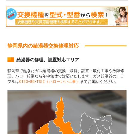
静岡県内の給湯器交換修理対応
給湯器の修理、設置対応エリア
静岡県で起きたガス給湯器の交換、取替、設置・取付工事や故障修
理、ハロー給湯なら年中無休で対応いたします！ガス給湯器のトラ
ブルは
0120-86-1152（ハローいい工事）
までお電話ください。