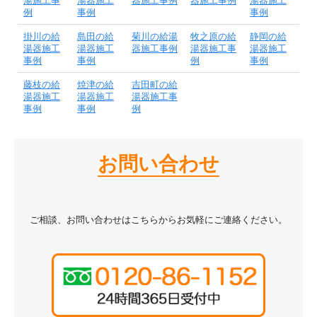
湯施工事
湯器施工
器施工事例
器施工事例
湯器施工
例
事例
事例
掛川の給
島田の給
菊川の給湯
牧之原の給
静岡の給
湯器施工
湯器施工
器施工事例
湯器施工事
湯器施工
事例
事例
例
事例
藤枝の給
焼津の給
吉田町の給
湯器施工
湯器施工
湯器施工事
事例
事例
例
お問い合わせ
ご相談、お問い合わせはこちらからお気軽にご連絡ください。