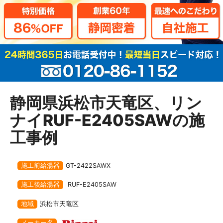
静岡県浜松市天竜区、リン
ナイRUF-E2405SAWの施
工事例
施工前給湯器
GT-2422SAWX
施工後給湯器
RUF-E2405SAW
地域
浜松市天竜区
メーカー名