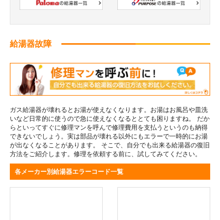
給湯器故障
ガス給湯器が壊れるとお湯が使えなくなります。お湯はお風呂や皿洗
いなど日常的に使うので急に使えなくなるととても困りますね。 だか
らといってすぐに修理マンを呼んで修理費用を支払うというのも納得
できないでしょう。実は部品が壊れる以外にもエラーで一時的にお湯
が出なくなることがあります。 そこで、自分でも出来る給湯器の復旧
方法をご紹介します。修理を依頼する前に、試してみてください。
各メーカー別給湯器エラーコード一覧