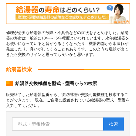
修理が必要な給湯器の故障・不具合などの症状をまとめました。給湯
器の寿命は一般的に10年～15年程度といわれています。永年給湯器を
お使いになっていると音がうるさくなったり、機器内部から水漏れが
発生したり、臭いがしてくることもあります。このような症状が出て
きたら交換のサインと思っても良いかと思います。
給湯器検索
給湯器交換機種を型式・型番からの検索
販売終了した給湯器型番から、後継機種や交換可能機種を検索するこ
とができます。 現在、ご自宅に設置されている給湯器の型式・型番を
入力してください。
検索