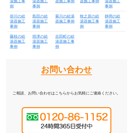
湯施工事
湯器施工
器施工事例
器施工事例
湯器施工
例
事例
事例
掛川の給
島田の給
菊川の給湯
牧之原の給
静岡の給
湯器施工
湯器施工
器施工事例
湯器施工事
湯器施工
事例
事例
例
事例
藤枝の給
焼津の給
吉田町の給
湯器施工
湯器施工
湯器施工事
事例
事例
例
お問い合わせ
ご相談、お問い合わせはこちらからお気軽にご連絡ください。