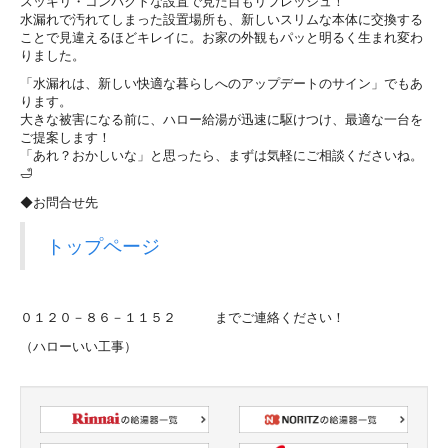
スッキリ・コンパクトな設置で見た目もリフレッシュ！
水漏れで汚れてしまった設置場所も、新しいスリムな本体に交換する
ことで見違えるほどキレイに。お家の外観もパッと明るく生まれ変わ
りました。
「水漏れは、新しい快適な暮らしへのアップデートのサイン」でもあ
ります。
大きな被害になる前に、ハロー給湯が迅速に駆けつけ、最適な一台を
ご提案します！
「あれ？おかしいな」と思ったら、まずは気軽にご相談くださいね。
🛁
◆お問合せ先
トップページ
０１２０－８６－１１５２ までご連絡ください！
（ハローいい工事）