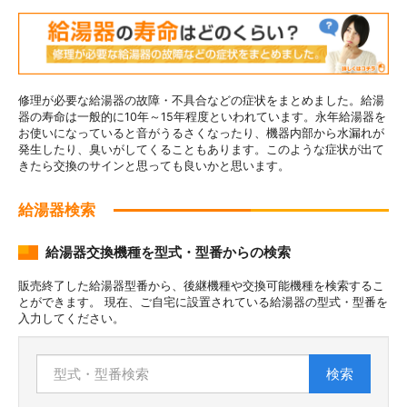
修理が必要な給湯器の故障・不具合などの症状をまとめました。給湯
器の寿命は一般的に10年～15年程度といわれています。永年給湯器を
お使いになっていると音がうるさくなったり、機器内部から水漏れが
発生したり、臭いがしてくることもあります。このような症状が出て
きたら交換のサインと思っても良いかと思います。
給湯器検索
給湯器交換機種を型式・型番からの検索
販売終了した給湯器型番から、後継機種や交換可能機種を検索するこ
とができます。 現在、ご自宅に設置されている給湯器の型式・型番を
入力してください。
検索