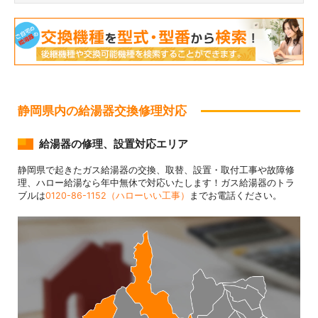
静岡県内の給湯器交換修理対応
給湯器の修理、設置対応エリア
静岡県で起きたガス給湯器の交換、取替、設置・取付工事や故障修
理、ハロー給湯なら年中無休で対応いたします！ガス給湯器のトラ
ブルは
0120-86-1152（ハローいい工事）
までお電話ください。