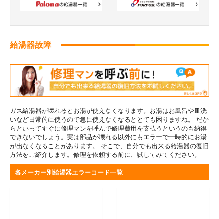
給湯器故障
ガス給湯器が壊れるとお湯が使えなくなります。お湯はお風呂や皿洗
いなど日常的に使うので急に使えなくなるととても困りますね。 だか
らといってすぐに修理マンを呼んで修理費用を支払うというのも納得
できないでしょう。実は部品が壊れる以外にもエラーで一時的にお湯
が出なくなることがあります。 そこで、自分でも出来る給湯器の復旧
方法をご紹介します。修理を依頼する前に、試してみてください。
各メーカー別給湯器エラーコード一覧